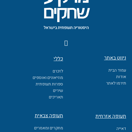
F
a
c
ניווט באתר
כללי
e
b
עמוד הבית
לזכרם
o
אודות
מוזיאונים ואוספים
o
תירמו לאתר
ספרות תעופתית
k
שירים
תאריכים
תעופה צבאית
תעופה אזרחית
מחקרים ומאמרים
דאייה