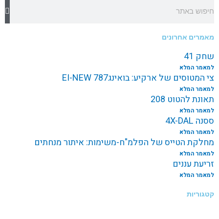
חיפוש
מאמרים אחרונים
שחק 41
למאמר המלא
צי המטוסים של ארקיע: בואינג787 EI-NEW
למאמר המלא
תאונת להטוט 208
למאמר המלא
ססנה 4X-DAL
למאמר המלא
מחלקת הטייס של הפלמ"ח-משימות: איתור מנחתים
למאמר המלא
זריעת עננים
למאמר המלא
קטגוריות