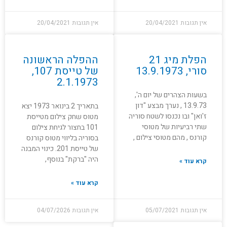
אין תגובות
20/04/2021
אין תגובות
20/04/2021
הפלת מיג 21
ההפלה הראשונה
סורי, 13.9.1973
של טייסת 107,
2.1.1973
בשעות הצהרים של יום ה',
13.9.73 , נערך מבצע "דון
בתאריך 2 בינואר 1973 יצא
ז'ואן" ובו נכנסו לשטח סוריה
מטוס שחק צילום מטייסת
שתי רביעיות של מטוסי
101 בחצור לגיחת צילום
קורנס , מהם מטוסי צילום ,
בסוריה בליווי מטוס קורנס
של טייסת 201. כינוי המבנה
היה "ברקת" בנוסף,
קרא עוד »
קרא עוד »
אין תגובות
05/07/2021
אין תגובות
04/07/2026