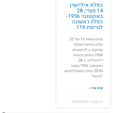
הפלת איליושין
14 מצרי, 28
באוקטובר 1956-
הפלה ראשונה
לטייסת 119
מטוס מטאור 13 מס' 52
נקלט בטייסת העטלף
שהוקמה ב-9 באוגוסט
1956 והוחזק בכוננות
ליירוט לילה. ב-28
באוקטובר 1956 בשעה
20:00 הוזנק המטוס למבצע
"תרנגול"
קרא עוד »
אין תגובות
20/04/2021