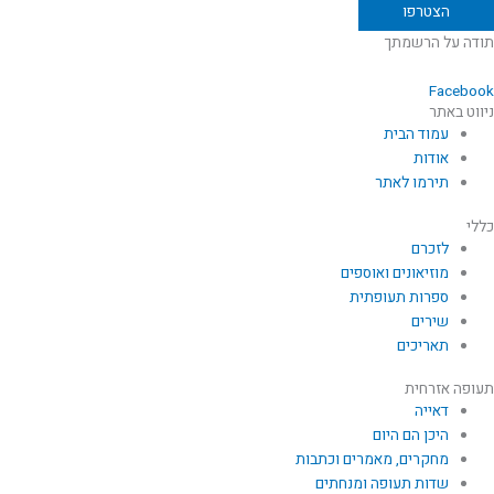
תודה על הרשמתך
Facebook
ניווט באתר
עמוד הבית
אודות
תירמו לאתר
כללי
לזכרם
מוזיאונים ואוספים
ספרות תעופתית
שירים
תאריכים
תעופה אזרחית
דאייה
היכן הם היום
מחקרים, מאמרים וכתבות
שדות תעופה ומנחתים