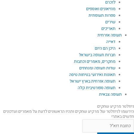
לזכרם
מוזיאונים ואוספים
ספרות תעופתית
שירים
תאריכים
תעופה אזרחית
דאייה
היכן הם היום
חברות תעופה בישראל
מחקרים, מאמרים וכתבות
שדות תעופה ומנחתים
תאונות ואירועי בטיחות טיסה
תעופה אזרחית בארץ ישראל
תעופה ספורטיבית קלה
תעופה צבאית
ניוזלטר מרקיע שחקים
הירשמו לניוזלטר של מרקיע שחקים ותהיו הראשונים לדעת על מאמרים ועדכונים
חדשים באתר!