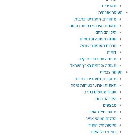
תאריכים
תעופה אזרחית
מחקרים, מאמרים וכתבות
תאונות ואירועי בטיחות טיסה
היכן הם היום
שדות תעופה ומנחתים
חברות תעופה בישראל
דאייה
תעופה ספורטיבית קלה
תעופה אזרחית בארץ ישראל
תעופה צבאית
מחקרים, מאמרים וכתבות
תאונות וארועי בטיחות טיסה
אובדן מטוסים בקרב
היכן הם היום
מבצעים
מטוסי חיל האויר
הפלות מטוסי אוייב
טייסות חיל האויר
בסיסי חיל האויר