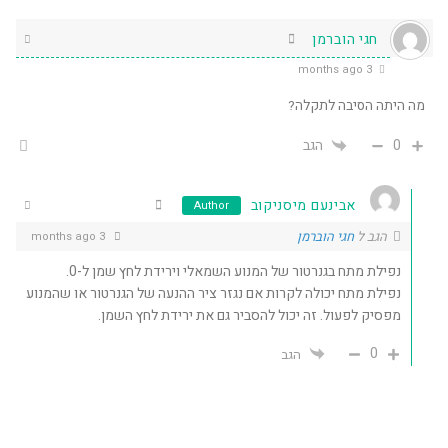
חגי הוברמן
3 months ago
מה היתה הסיבה לתקלה?
0
הגב
אבינעם מיסניקוב
Author
הגב ל
חגי הוברמן
3 months ago
נפילת מתח בגנרטור של המנוע השמאלי וירידת לחץ שמן ל-0.
נפילת מתח יכולה לקרות אם נגזר ציר ההנעה של הגנרטור או שהמנוע
מפסיק לפעול. זה יכול להסביר גם את ירידת לחץ השמן.
0
הגב