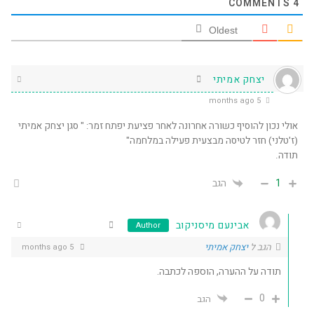
COMMENTS
4
Oldest
יצחק אמיתי
5 months ago
אולי נכון להוסיף כשורה אחרונה לאחר פציעת יפתח זמר: " סגן יצחק אמיתי
(ז'טלני) חזר לטיסה מבצעית פעילה במלחמה"
תודה.
1
הגב
אבינעם מיסניקוב
Author
הגב ל
יצחק אמיתי
5 months ago
תודה על ההערה, הוספה לכתבה.
0
הגב