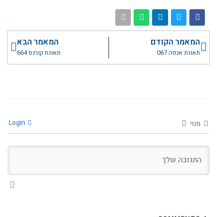
קודם
הבא
המאמר הקודם
המאמר הבא
תאונת אנפה 067
תאונת קורנס 664
Login
מנוי