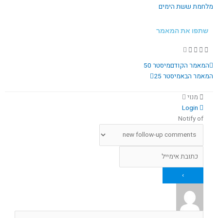
מלחמת ששת הימים
שתפו את המאמר
קודם
הבא
המאמר הקודם
מיסטר 50
המאמר הבא
מיסטר 25
מנוי
Login
Notify of