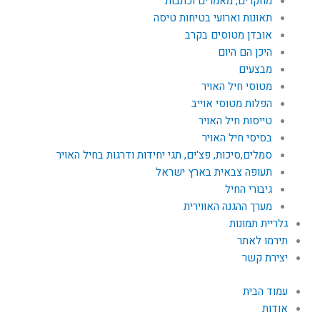
מחקרים, מאמרים וכתבות
תאונות וארועי בטיחות טיסה
אובדן מטוסים בקרב
היכן הם היום
מבצעים
מטוסי חיל האויר
הפלות מטוסי אוייב
טייסות חיל האויר
בסיסי חיל האויר
סמלים,סיכות, פצ'ים, תגי יחידות ודרגות בחיל האויר
תעופה צבאית בארץ ישראל
גיבורי החיל
מערך ההגנה האווירית
גלריית תמונות
תירמו לאתר
יצירת קשר
עמוד הבית
אודות