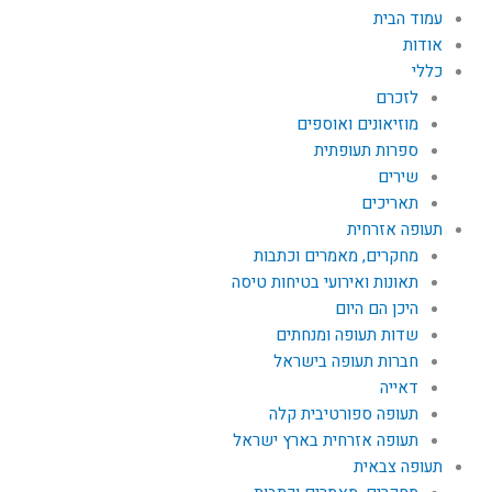
עמוד הבית
אודות
כללי
לזכרם
מוזיאונים ואוספים
ספרות תעופתית
שירים
תאריכים
תעופה אזרחית
מחקרים, מאמרים וכתבות
תאונות ואירועי בטיחות טיסה
היכן הם היום
שדות תעופה ומנחתים
חברות תעופה בישראל
דאייה
תעופה ספורטיבית קלה
תעופה אזרחית בארץ ישראל
תעופה צבאית