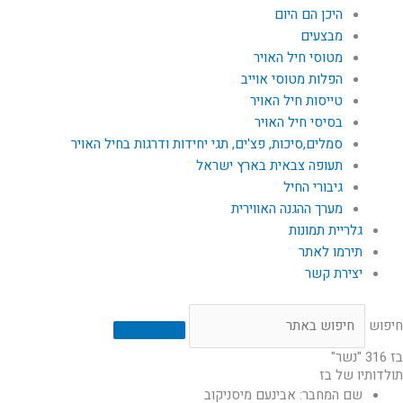
היכן הם היום
מבצעים
מטוסי חיל האויר
הפלות מטוסי אוייב
טייסות חיל האויר
בסיסי חיל האויר
סמלים,סיכות, פצ'ים, תגי יחידות ודרגות בחיל האויר
תעופה צבאית בארץ ישראל
גיבורי החיל
מערך ההגנה האווירית
גלריית תמונות
תירמו לאתר
יצירת קשר
חיפוש
בז 316 "נשר"
תולדותיו של בז
שם המחבר: אבינעם מיסניקוב