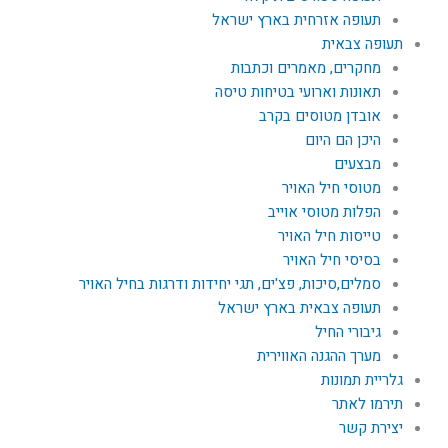
תעופה אזרחית בארץ ישראל
תעופה צבאית
מחקרים, מאמרים וכתבות
תאונות וארועי בטיחות טיסה
אובדן מטוסים בקרב
היכן הם היום
מבצעים
מטוסי חיל האויר
הפלות מטוסי אוייב
טייסות חיל האויר
בסיסי חיל האויר
סמלים,סיכות, פצ'ים, תגי יחידות ודרגות בחיל האויר
תעופה צבאית בארץ ישראל
גיבורי החיל
מערך ההגנה האווירית
גלריית תמונות
תירמו לאתר
יצירת קשר