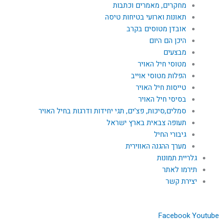
מחקרים, מאמרים וכתבות
תאונות וארועי בטיחות טיסה
אובדן מטוסים בקרב
היכן הם היום
מבצעים
מטוסי חיל האויר
הפלות מטוסי אוייב
טייסות חיל האויר
בסיסי חיל האויר
סמלים,סיכות, פצ'ים, תגי יחידות ודרגות בחיל האויר
תעופה צבאית בארץ ישראל
גיבורי החיל
מערך ההגנה האווירית
גלריית תמונות
תירמו לאתר
יצירת קשר
Facebook
Youtube