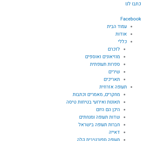
ילוג
כתבו לנו
תוכן
Facebook
עמוד הבית
אודות
כללי
לזכרם
מוזיאונים ואוספים
ספרות תעופתית
שירים
תאריכים
תעופה אזרחית
מחקרים, מאמרים וכתבות
תאונות ואירועי בטיחות טיסה
היכן הם היום
שדות תעופה ומנחתים
חברות תעופה בישראל
דאייה
תעופה ספורטיבית קלה