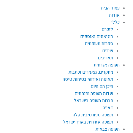
עמוד הבית
אודות
כללי
לזכרם
מוזיאונים ואוספים
ספרות תעופתית
שירים
תאריכים
תעופה אזרחית
מחקרים, מאמרים וכתבות
תאונות ואירועי בטיחות טיסה
היכן הם היום
שדות תעופה ומנחתים
חברות תעופה בישראל
דאייה
תעופה ספורטיבית קלה
תעופה אזרחית בארץ ישראל
תעופה צבאית