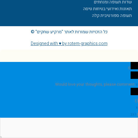
שדות תעופה ומנחתים
תאונות ואירועי בטיחות טיסה
תעופה ספורטיבית קלה
כל הזכויות שמורות לאתר "מרקיע שחקים" ©
Designed with ♥ by rotem-graphics.com
0
Would love your thoughts, please comment.
x
)
(
x
|
הגב