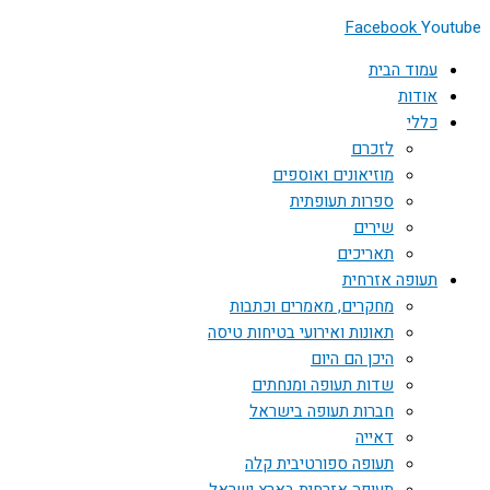
Facebook
Youtube
עמוד הבית
אודות
כללי
לזכרם
מוזיאונים ואוספים
ספרות תעופתית
שירים
תאריכים
תעופה אזרחית
מחקרים, מאמרים וכתבות
תאונות ואירועי בטיחות טיסה
היכן הם היום
שדות תעופה ומנחתים
חברות תעופה בישראל
דאייה
תעופה ספורטיבית קלה