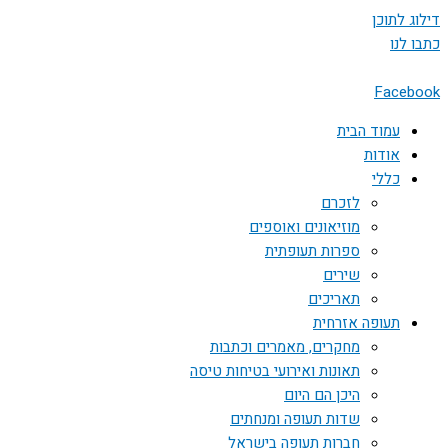
דילוג לתוכן
כתבו לנו
Facebook
עמוד הבית
אודות
כללי
לזכרם
מוזיאונים ואוספים
ספרות תעופתית
שירים
תאריכים
תעופה אזרחית
מחקרים, מאמרים וכתבות
תאונות ואירועי בטיחות טיסה
היכן הם היום
שדות תעופה ומנחתים
חברות תעופה בישראל