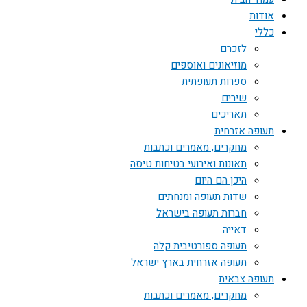
אודות
כללי
לזכרם
מוזיאונים ואוספים
ספרות תעופתית
שירים
תאריכים
תעופה אזרחית
מחקרים, מאמרים וכתבות
תאונות ואירועי בטיחות טיסה
היכן הם היום
שדות תעופה ומנחתים
חברות תעופה בישראל
דאייה
תעופה ספורטיבית קלה
תעופה אזרחית בארץ ישראל
תעופה צבאית
מחקרים, מאמרים וכתבות