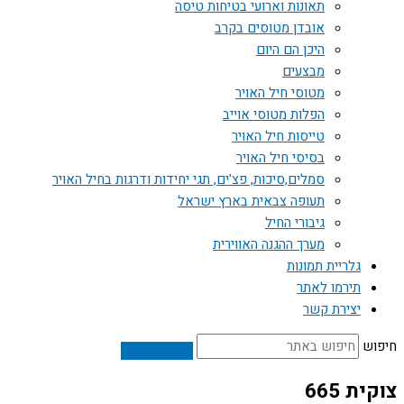
תאונות וארועי בטיחות טיסה
אובדן מטוסים בקרב
היכן הם היום
מבצעים
מטוסי חיל האויר
הפלות מטוסי אוייב
טייסות חיל האויר
בסיסי חיל האויר
סמלים,סיכות, פצ'ים, תגי יחידות ודרגות בחיל האויר
תעופה צבאית בארץ ישראל
גיבורי החיל
מערך ההגנה האווירית
גלריית תמונות
תירמו לאתר
יצירת קשר
חיפוש
צוקית 665