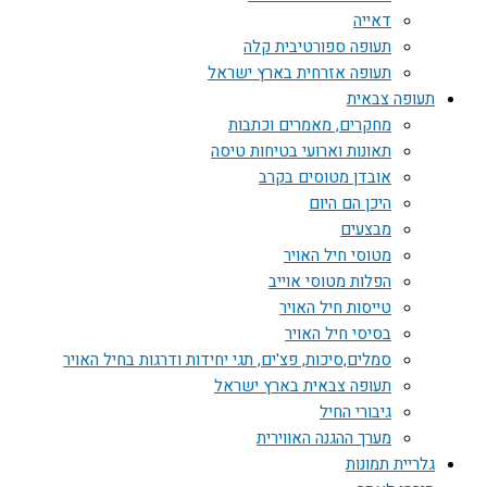
דאייה
תעופה ספורטיבית קלה
תעופה אזרחית בארץ ישראל
תעופה צבאית
מחקרים, מאמרים וכתבות
תאונות וארועי בטיחות טיסה
אובדן מטוסים בקרב
היכן הם היום
מבצעים
מטוסי חיל האויר
הפלות מטוסי אוייב
טייסות חיל האויר
בסיסי חיל האויר
סמלים,סיכות, פצ'ים, תגי יחידות ודרגות בחיל האויר
תעופה צבאית בארץ ישראל
גיבורי החיל
מערך ההגנה האווירית
גלריית תמונות