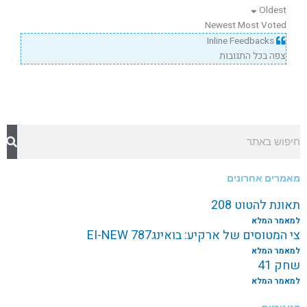
Oldest
Newest
Most Voted
Inline Feedbacks
צפה בכל התגובות
חיפוש
מאמרים אחרונים
תאונת להטוט 208
למאמר המלא
צי המטוסים של ארקיע: בואינג787 EI-NEW
למאמר המלא
שחק 41
למאמר המלא