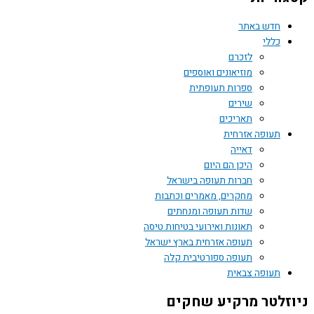
חדש באתר
כללי
לזכרם
מוזיאונים ואוספים
ספרות תעופתית
שירים
תאריכים
תעופה אזרחית
דאייה
היכן הם היום
חברות תעופה בישראל
מחקרים, מאמרים וכתבות
שדות תעופה ומנחתים
תאונות ואירועי בטיחות טיסה
תעופה אזרחית בארץ ישראל
תעופה ספורטיבית קלה
תעופה צבאית
זלטר מרקיע שחקים