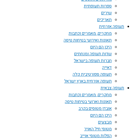
ספרות תעופתית
שירים
תאריכים
תעופה אזרחית
מחקרים, מאמרים וכתבות
תאונות ואירועי בטיחות טיסה
היכן הם היום
שדות תעופה ומנחתים
חברות תעופה בישראל
דאייה
תעופה ספורטיבית קלה
תעופה אזרחית בארץ ישראל
תעופה צבאית
מחקרים, מאמרים וכתבות
תאונות וארועי בטיחות טיסה
אובדן מטוסים בקרב
היכן הם היום
מבצעים
מטוסי חיל האויר
הפלות מטוסי אוייב