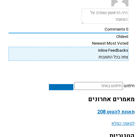
Comments
Oldes
Newest
Most Vote
Inline Feedback
פה בכל התגובות
ש
רים אחרונים
ת להטוט 208
ר המלא
וריות