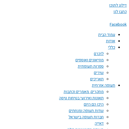
 לתוכן
לנו
Face
עמוד הבית
אודות
כללי
לזכרם
מוזיאונים ואוספים
ספרות תעופתית
שירים
תאריכים
תעופה אזרחית
מחקרים, מאמרים וכתבות
תאונות ואירועי בטיחות טיסה
היכן הם היום
שדות תעופה ומנחתים
חברות תעופה בישראל
דאייה