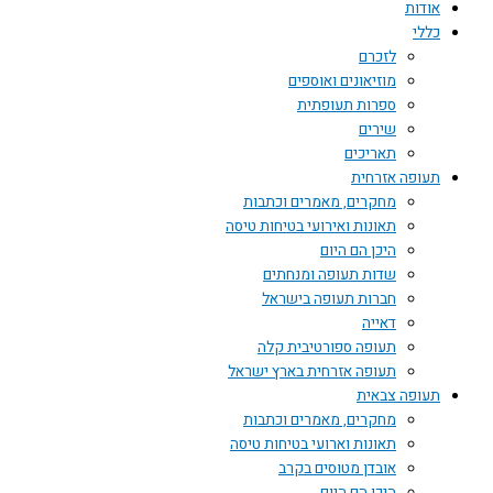
אודות
כללי
לזכרם
מוזיאונים ואוספים
ספרות תעופתית
שירים
תאריכים
תעופה אזרחית
מחקרים, מאמרים וכתבות
תאונות ואירועי בטיחות טיסה
היכן הם היום
שדות תעופה ומנחתים
חברות תעופה בישראל
דאייה
תעופה ספורטיבית קלה
תעופה אזרחית בארץ ישראל
תעופה צבאית
מחקרים, מאמרים וכתבות
תאונות וארועי בטיחות טיסה
אובדן מטוסים בקרב