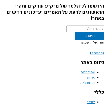
שמו לניוזלטר של מרקיע שחקים ותהיו
שונים לדעת על מאמרים ועדכונים חדשים
ר!
 על הרשמתך
Face
וט באתר
עמוד הבית
אודות
תירמו לאתר
י
לזכרם