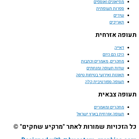
מוזיאונים ואוספים
ספרות תעופתית
שירים
תאריכים
פה אזרחית
דאייה
היכן הם היום
מחקרים, מאמרים וכתבות
שדות תעופה ומנחתים
תאונות ואירועי בטיחות טיסה
תעופה ספורטיבית קלה
פה צבאית
מחקרים ומאמרים
תעופה אזרחית בארץ ישראל
הזכויות שמורות לאתר "מרקיע שחקים" ©