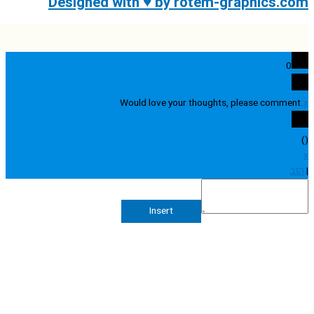
Designed with ♥ by rotem-graphics.
0
Would love your thoughts, please comme
Insert