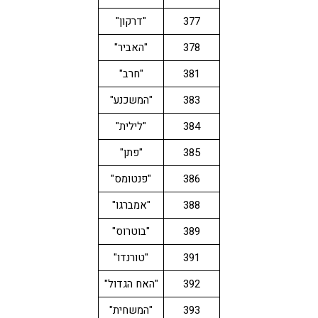
377
"דרקון"
378
"האביר"
381
"חרב"
383
"המשכנע"
384
"לילית"
385
"פתן"
386
"פנטומס"
388
"אמברגו"
389
"בוטרוס"
391
"טורנדו"
392
"האח הגדול"
393
"המשחית"