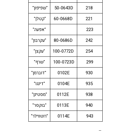
218
50-0643D
"שפיפון"
221
60-0668D
"קטלן"
223
"אפעה"
242
80-0686D
"עקרבון"
254
100-0772D
"עקצן"
299
100-0723D
"שרף"
930
0102E
"דוברמן"
935
0104E
"דינגו"
938
0112E
"מסטינן"
940
0113E
"בוקסר"
943
0114E
"רוטווילר"