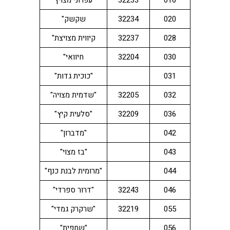
016
32233
"עפרוני מצויץ"
020
32234
שקשק"
028
32237
קיווית מצויצת"
030
32204
חיוואי"
031
"כוכית גדות"
032
32205
"שדמית מצויה"
036
32209
"סלעית קיץ"
042
"מדברון"
043
"בז מצוי"
044
"מרומית לבנת כנף"
046
32243
"דרור ספרדי"
055
32219
"שרקרק גמדי"
056
"שחפית"