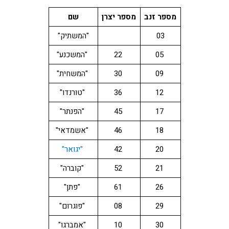
מספר זנב
מספר יצרן
שם
03
"המשתיק"
05
22
"המשכנע"
09
30
"המשחית"
12
36
"טורנדו"
17
45
"הפנתר"
18
46
"אשמדאי"
20
42
"יגואר"
21
52
"קוברה"
26
61
"פתן"
29
08
"פוגרום"
30
10
"אמברגו"