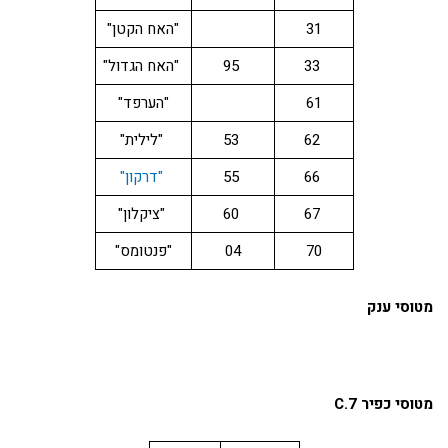
31
"האח הקטן"
33
95
"האח הגדול"
61
"הערפד"
62
53
"לילית"
66
55
"דרקון"
67
60
"ציקלון"
70
04
"פנטומס"
מטוסי ענק
מטוסי כפיר C.7