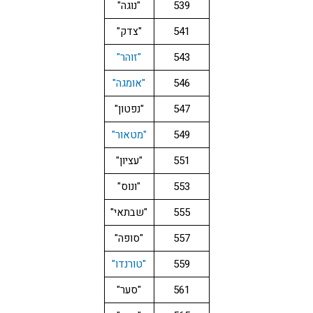
539
"נוגה"
541
"צדק"
543
"זוהר"
546
"אומגה"
547
"נפטון"
549
"מטאור"
551
"עציון"
553
"ונוס"
555
"שבתאי"
557
"סופה"
559
"טורנדו"
561
"סער"