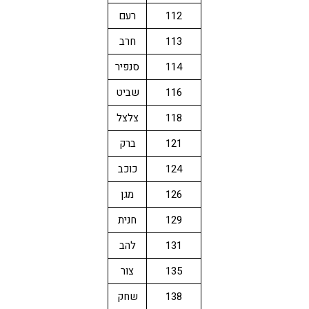
112
רעם
113
חרב
114
סנפיר
116
שביט
118
צלצל
121
ברק
124
כוכב
126
מגן
129
חנית
131
להב
135
צור
138
שחק