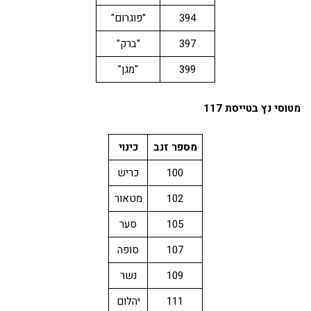
394
"פוגרום"
397
"ברק"
399
"מגן"
מטוסי נץ בטייסת 117
מספר זנב
כינוי
100
כריש
102
מטאור
105
סער
107
סופה
109
נשר
111
יהלום