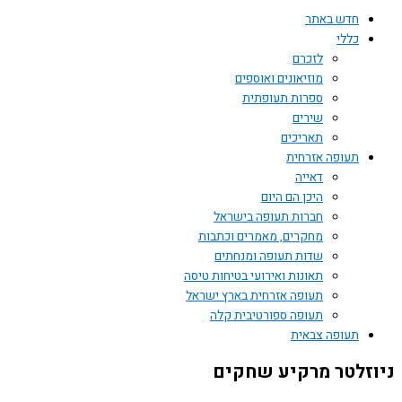
חדש באתר
כללי
לזכרם
מוזיאונים ואוספים
ספרות תעופתית
שירים
תאריכים
תעופה אזרחית
דאייה
היכן הם היום
חברות תעופה בישראל
מחקרים, מאמרים וכתבות
שדות תעופה ומנחתים
תאונות ואירועי בטיחות טיסה
תעופה אזרחית בארץ ישראל
תעופה ספורטיבית קלה
תעופה צבאית
זלטר מרקיע שחקים