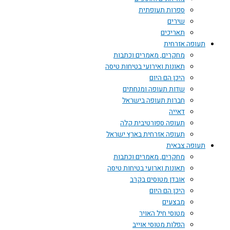
ספרות תעופתית
שירים
תאריכים
תעופה אזרחית
מחקרים, מאמרים וכתבות
תאונות ואירועי בטיחות טיסה
היכן הם היום
שדות תעופה ומנחתים
חברות תעופה בישראל
דאייה
תעופה ספורטיבית קלה
תעופה אזרחית בארץ ישראל
תעופה צבאית
מחקרים, מאמרים וכתבות
תאונות וארועי בטיחות טיסה
אובדן מטוסים בקרב
היכן הם היום
מבצעים
מטוסי חיל האויר
הפלות מטוסי אוייב