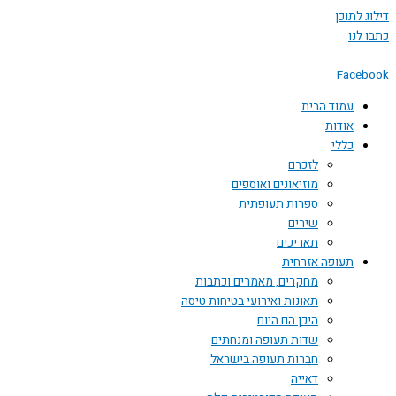
 לתוכן
לנו
Face
עמוד הבית
אודות
כללי
לזכרם
מוזיאונים ואוספים
ספרות תעופתית
שירים
תאריכים
תעופה אזרחית
מחקרים, מאמרים וכתבות
תאונות ואירועי בטיחות טיסה
היכן הם היום
שדות תעופה ומנחתים
חברות תעופה בישראל
דאייה