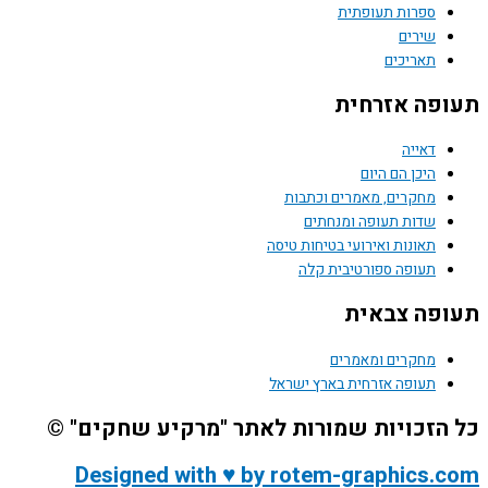
ספרות תעופתית
שירים
תאריכים
פה אזרחית
דאייה
היכן הם היום
מחקרים, מאמרים וכתבות
שדות תעופה ומנחתים
תאונות ואירועי בטיחות טיסה
תעופה ספורטיבית קלה
פה צבאית
מחקרים ומאמרים
תעופה אזרחית בארץ ישראל
הזכויות שמורות לאתר "מרקיע שחקים" ©
Designed with ♥ by rotem-graphics.