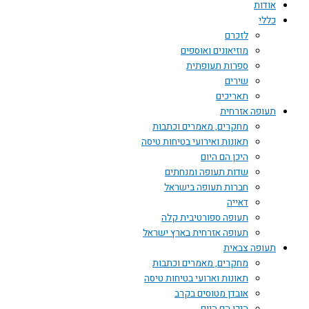
אודות
כללי
לזכרם
מוזיאונים ואוספים
ספרות תעופתית
שירים
תאריכים
תעופה אזרחית
מחקרים, מאמרים וכתבות
תאונות ואירועי בטיחות טיסה
היכן הם היום
שדות תעופה ומנחתים
חברות תעופה בישראל
דאייה
תעופה ספורטיבית קלה
תעופה אזרחית בארץ ישראל
תעופה צבאית
מחקרים, מאמרים וכתבות
תאונות וארועי בטיחות טיסה
אובדן מטוסים בקרב