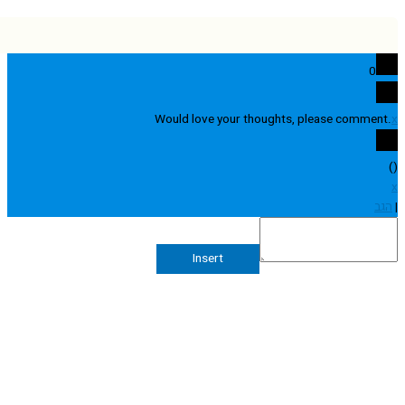
0
Would love your thoughts, please comme
Insert