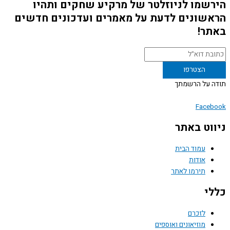
שמו לניוזלטר של מרקיע שחקים ותהיו
שונים לדעת על מאמרים ועדכונים חדשים
ר!
 על הרשמתך
Face
וט באתר
עמוד הבית
אודות
תירמו לאתר
י
לזכרם
מוזיאונים ואוספים