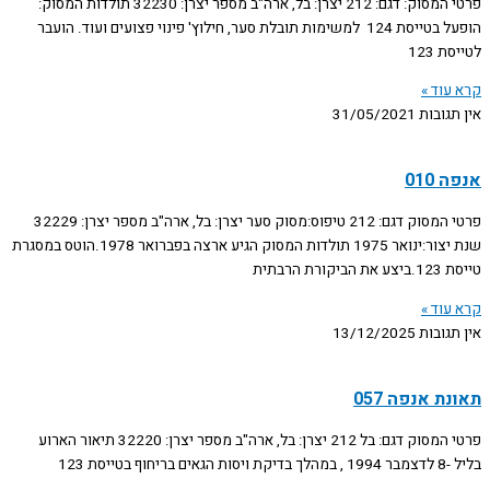
פרטי המסוק: דגם: 212 יצרן: בל, ארה"ב מספר יצרן: 32230 תולדות המסוק:
הופעל בטייסת 124 למשימות תובלת סער, חילוץ' פינוי פצועים ועוד. הועבר
לטייסת 123
קרא עוד »
אין תגובות
31/05/2021
אנפה 010
פרטי המסוק דגם: 212 טיפוס:מסוק סער יצרן: בל, ארה"ב מספר יצרן: 32229
שנת יצור:ינואר 1975 תולדות המסוק הגיע ארצה בפברואר 1978.הוטס במסגרת
טייסת 123.ביצע את הביקורת הרבתית
קרא עוד »
אין תגובות
13/12/2025
תאונת אנפה 057
פרטי המסוק דגם: בל 212 יצרן: בל, ארה"ב מספר יצרן: 32220 תיאור הארוע
בליל -8 לדצמבר 1994 , במהלך בדיקת ויסות הגאים בריחוף בטייסת 123