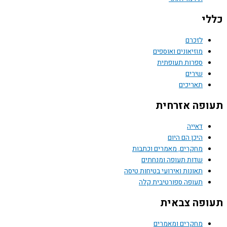
כללי
לזכרם
מוזיאונים ואוספים
ספרות תעופתית
שירים
תאריכים
תעופה אזרחית
דאייה
היכן הם היום
מחקרים, מאמרים וכתבות
שדות תעופה ומנחתים
תאונות ואירועי בטיחות טיסה
תעופה ספורטיבית קלה
תעופה צבאית
מחקרים ומאמרים