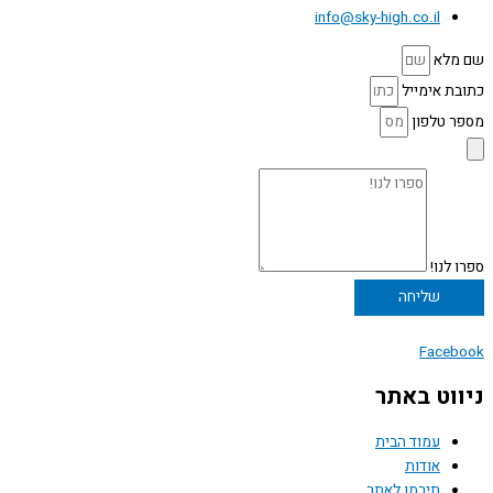
info@sky-high.co.il
שם מלא
כתובת אימייל
מספר טלפון
ספרו לנו!
שליחה
Facebook
ניווט באתר
עמוד הבית
אודות
תירמו לאתר