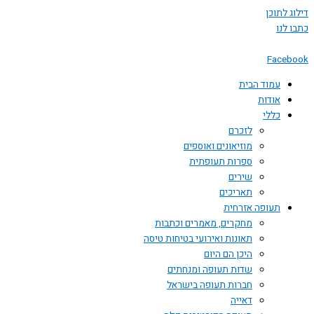
דילוג לתוכן
כתבו לנו
Facebook
עמוד הבית
אודות
כללי
לזכרם
מוזיאונים ואוספים
ספרות תעופתית
שירים
תאריכים
תעופה אזרחית
מחקרים, מאמרים וכתבות
תאונות ואירועי בטיחות טיסה
היכן הם היום
שדות תעופה ומנחתים
חברות תעופה בישראל
דאייה