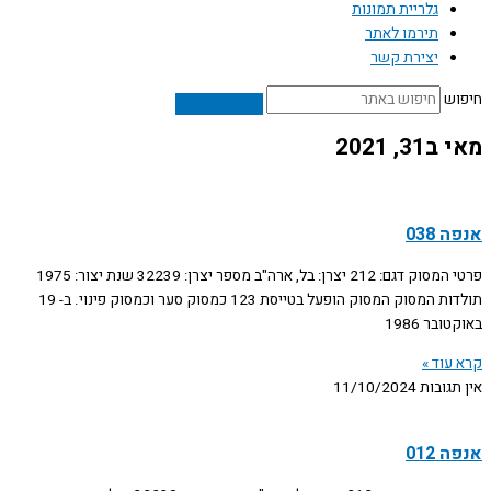
גלריית תמונות
תירמו לאתר
יצירת קשר
חיפוש
מאי ב31, 2021
אנפה 038
פרטי המסוק דגם: 212 יצרן: בל, ארה"ב מספר יצרן: 32239 שנת יצור: 1975
תולדות המסוק המסוק הופעל בטייסת 123 כמסוק סער וכמסוק פינוי. ב- 19
באוקטובר 1986
קרא עוד »
אין תגובות
11/10/2024
אנפה 012