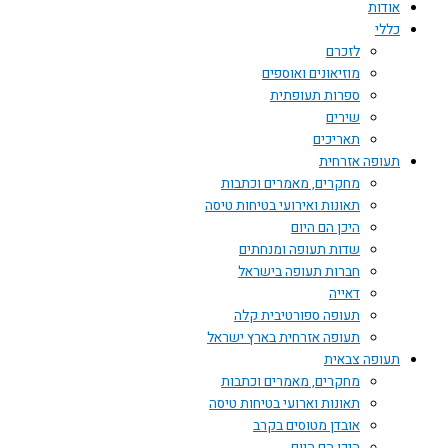
אודות
כללי
לזכרם
מוזיאונים ואוספים
ספרות תעופתית
שירים
תאריכים
תעופה אזרחית
מחקרים, מאמרים וכתבות
תאונות ואירועי בטיחות טיסה
היכן הם היום
שדות תעופה ומנחתים
חברות תעופה בישראל
דאייה
תעופה ספורטיבית קלה
תעופה אזרחית בארץ ישראל
תעופה צבאית
מחקרים, מאמרים וכתבות
תאונות וארועי בטיחות טיסה
אובדן מטוסים בקרב