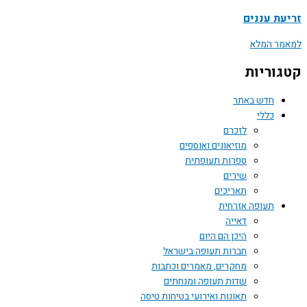
זריעת עננים
למאמר המלא
קטגוריות
חדש באתר
כללי
לזכרם
מוזיאונים ואוספים
ספרות תעופתית
שירים
תאריכים
תעופה אזרחית
דאייה
היכן הם היום
חברות תעופה בישראל
מחקרים, מאמרים וכתבות
שדות תעופה ומנחתים
תאונות ואירועי בטיחות טיסה