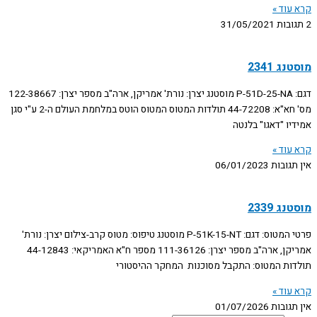
קרא עוד »
2 תגובות
31/05/2021
מוסטנג 2341
דגם: P-51D-25-NA מוסטנג יצרן: נורת' אמריקן, ארה"ב מספר יצרן: 122-38667
מס' חא"א: 44-72208 תולדות המטוס המטוס הוטס במלחמת העולם ה-2 ע"י סגן
אמידיו "דאגו" בלנטה
קרא עוד »
אין תגובות
06/01/2023
מוסטנג 2339
פרטי המטוס: דגם: P-51K-15-NT מוסטנג טיפוס: מטוס קרב-צילום יצרן: נורת'
אמריקן, ארה"ב מספר יצרן: 111-36126 מספר ח"א האמריקאי: 44-12843
תולדות המטוס: התקבל מסוכנות המחקר ההיסטורי
קרא עוד »
אין תגובות
01/07/2026