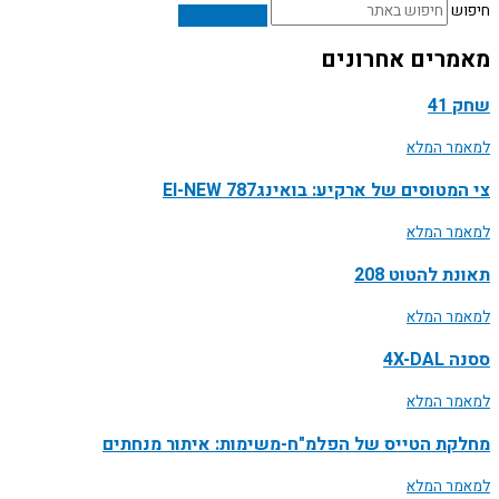
חיפוש
מאמרים אחרונים
שחק 41
למאמר המלא
צי המטוסים של ארקיע: בואינג787 EI-NEW
למאמר המלא
תאונת להטוט 208
למאמר המלא
ססנה 4X-DAL
למאמר המלא
מחלקת הטייס של הפלמ"ח-משימות: איתור מנחתים
למאמר המלא