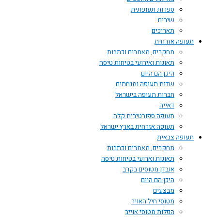
ספרות תעופתית
שירים
תאריכים
תעופה אזרחית
מחקרים, מאמרים וכתבות
תאונות ואירועי בטיחות טיסה
היכן הם היום
שדות תעופה ומנחתים
חברות תעופה בישראל
דאייה
תעופה ספורטיבית קלה
תעופה אזרחית בארץ ישראל
תעופה צבאית
מחקרים, מאמרים וכתבות
תאונות וארועי בטיחות טיסה
אובדן מטוסים בקרב
היכן הם היום
מבצעים
מטוסי חיל האויר
הפלות מטוסי אוייב