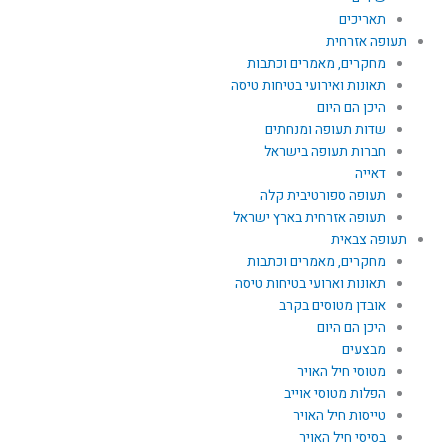
תאריכים
תעופה אזרחית
מחקרים, מאמרים וכתבות
תאונות ואירועי בטיחות טיסה
היכן הם היום
שדות תעופה ומנחתים
חברות תעופה בישראל
דאייה
תעופה ספורטיבית קלה
תעופה אזרחית בארץ ישראל
תעופה צבאית
מחקרים, מאמרים וכתבות
תאונות וארועי בטיחות טיסה
אובדן מטוסים בקרב
היכן הם היום
מבצעים
מטוסי חיל האויר
הפלות מטוסי אוייב
טייסות חיל האויר
בסיסי חיל האויר