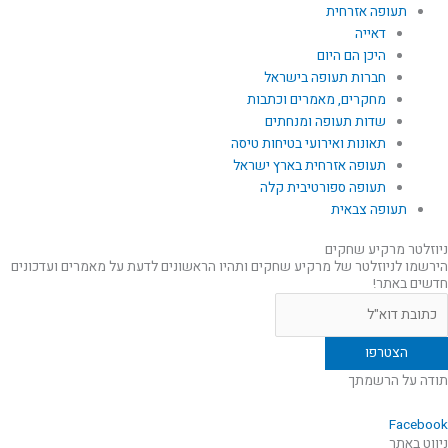
תעופה אזרחית
דאייה
היכן הם היום
חברות תעופה בישראל
מחקרים, מאמרים וכתבות
שדות תעופה ומנחתים
תאונות ואירועי בטיחות טיסה
תעופה אזרחית בארץ ישראל
תעופה ספורטיבית קלה
תעופה צבאית
ניוזלטר מרקיע שחקים
הירשמו לניוזלטר של מרקיע שחקים ותהיו הראשונים לדעת על מאמרים ועדכונים
חדשים באתר!
תודה על הרשמתך
Facebook
ניווט באתר