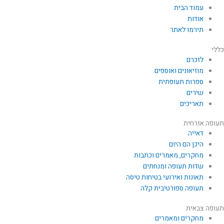
עמוד הבית
אודות
תירמו לאתר
כללי
לזכרם
מוזיאונים ואוספים
ספרות תעופתית
שירים
תאריכים
תעופה אזרחית
דאייה
היכן הם היום
מחקרים, מאמרים וכתבות
שדות תעופה ומנחתים
תאונות ואירועי בטיחות טיסה
תעופה ספורטיבית קלה
תעופה צבאית
מחקרים ומאמרים