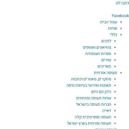
ילוג
כתבו לנו
תוכן
Facebook
עמוד הבית
אודות
כללי
לזכרם
מוזיאונים ואוספים
ספרות תעופתית
שירים
תאריכים
תעופה אזרחית
מחקרים, מאמרים וכתבות
תאונות ואירועי בטיחות טיסה
היכן הם היום
שדות תעופה ומנחתים
חברות תעופה בישראל
דאייה
תעופה ספורטיבית קלה
תעופה אזרחית בארץ ישראל