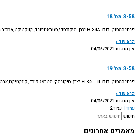
S-58 מס' 18
פרטי המסוק: דגם: H-34A יצרן: סיקורסקי,סטראטפורד, קונקטיקט,ארה"ב מספר יצרן: 58-1186 תולדות המסוק: מסוק זה התקבל ע"י נציגי ח"א במפעל סיקורסקי בתאריך 29.2.60 וסופק בתאריך 6.4.60.
קרא עוד »
אין תגובות
04/06/2021
S-58 מס' 19
פרטי המסוק: דגם: H-34G-III יצרן: סיקורסקי,סטראטפורד, קונקטיקט,ארה"ב מספר יצרן: 58-1549 מספר צי: Bu.150756 תולדות המסוק: יוצר ע"י חב' סיקורסקי כדגם CH-34C ויועד למכירה לגרמניה. קיבל
קרא עוד »
אין תגובות
04/06/2021
עמוד
1
עמוד
2
חיפוש
מאמרים אחרונים