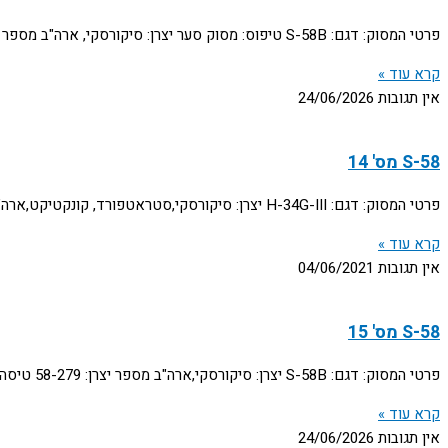
פרטי המסוק: דגם: S-58B טיפוס: מסוק סער יצרן: סיקורסקי, ארה"ב מספר יצרן: 58.692 תולדות המסוק: הגיע ארצה בתאריך 11.2.58. הורכב ביחידת האחזקה האוירית בתל נוף
קרא עוד »
אין תגובות
24/06/2026
S-58 מס' 14
פרטי המסוק: דגם: H-34G-III יצרן: סיקורסקי,סטראטפורד, קונקטיקט,ארה"ב מספר יצרן: 58-1656 מספר צי: Bu.150795 תולדות המסוק: יוצר ע"י חב' סיקורסקי כדגם CH-34C ויועד למכירה לגרמניה. קיבל
קרא עוד »
אין תגובות
04/06/2021
S-58 מס' 15
פרטי המסוק: דגם: S-58B יצרן: סיקורסקי,ארה"ב מספר יצרן: 58-279 טיסה ראשונה: 8.5.56 תולדות המסוק: המסוק היה מהדגם האזרחי S-58B, היה רשום ע"ש חברת סיקורסקי תחת
קרא עוד »
אין תגובות
24/06/2026