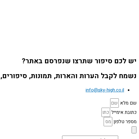
יש לכם סיפור שתרצו שנפרסם באתר?
נשמח לקבל הערות והארות, תמונות, סיפורים, 
info@sky-high.co.il
שם מלא
כתובת אימייל
מספר טלפון