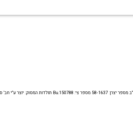
תעופה צבאית
גלריית תמונות
תירמו לאתר
יצירת קשר