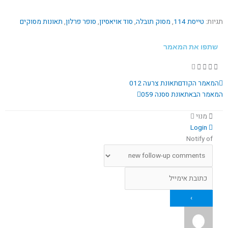
תגיות:
טייסת 114
,
מסוק תובלה
,
סוד אויאסיון
,
סופר פרלון
,
תאונות מסוקים
שתפו את המאמר
קודם
הבא
המאמר הקודם
תאונת צרעה 012
המאמר הבא
תאונת ססנה 059
מנוי
Login
Notify of