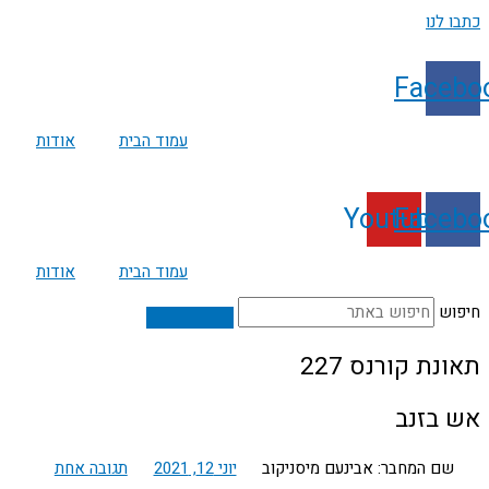
דילוג
כתבו לנו
לתוכן
Facebo
עמוד הבית
אודות
Youtube
Facebo
עמוד הבית
אודות
חיפוש
תאונת קורנס 227
אש בזנב
שם המחבר: אבינעם מיסניקוב
יוני 12, 2021
תגובה אחת