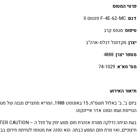
פרטי המטוס
:
דגם
: F-4E-62-MC פנטום II
טיפוס
: מטוס קרב
יצרן
: מקדוננל דגלס-ארה"ב
מספר יצרן
: 4888
מס' חא"א
: 74-1029
תיאור האירוע
:
הטייסת ועמו הנווט אדר אייזנקוט.
חיצוניים, ואז נורת חום המנוע כבתה. הוא הפנה את מטוסו לנחיתת חירום בב