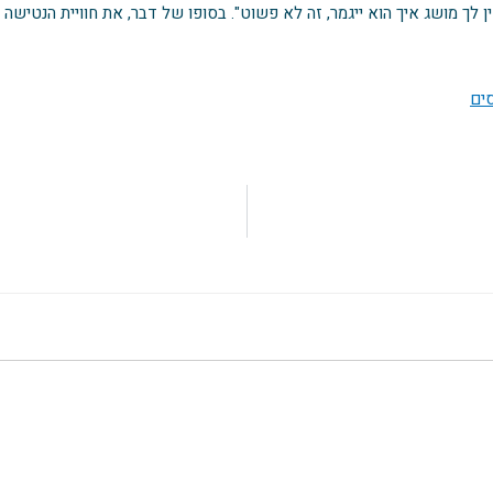
לך מושג איך הוא ייגמר, זה לא פשוט". בסופו של דבר, את חוויית הנטישה 
ים