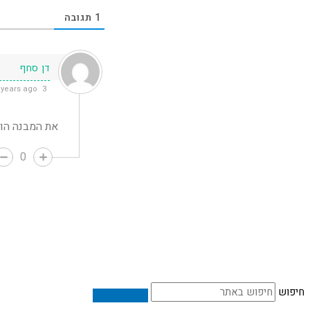
1
תגובה
דן סחף
3 years ago
את המבנה הוב
0
חיפוש