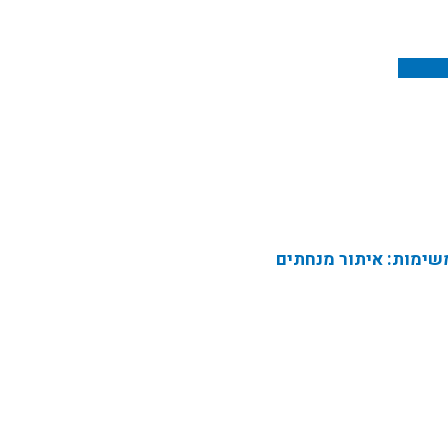
ימות: איתור מנחתים