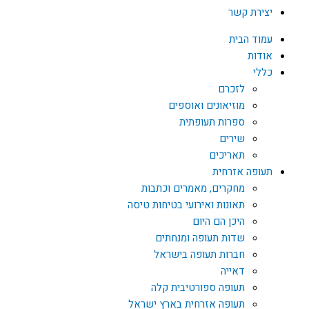
יצירת קשר
עמוד הבית
אודות
כללי
לזכרם
מוזיאונים ואוספים
ספרות תעופתית
שירים
תאריכים
תעופה אזרחית
מחקרים, מאמרים וכתבות
תאונות ואירועי בטיחות טיסה
היכן הם היום
שדות תעופה ומנחתים
חברות תעופה בישראל
דאייה
תעופה ספורטיבית קלה
תעופה אזרחית בארץ ישראל