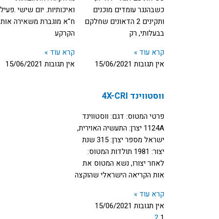
כשבהנגר עומדים מוכנים
ואיכותיות. יום שישי .פעיל
ותקינים 2 הדאונים שחלקם
ח"א מוגברת משאירה אותנ
בבעלותי, רק
הקרקע
קרא עוד »
קרא עוד »
אין תגובות
15/06/2021
אין תגובות
15/06/2021
ווסטווינד 4X-CRI
פרטי המטוס: דגם: ווסטווינד
1124A יצרן: התעשיה האוירית,
ישראל מספר יצרן: 315 שנת
יצור: 1981 תולדות המטוס:
לאחר יצורו, נשא המטוס את
אות הקריאה הישראלי שהוקצה
קרא עוד »
אין תגובות
15/06/2021
2
1