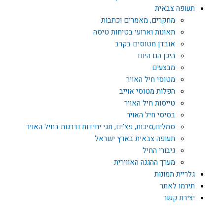
תעופה צבאית
מחקרים, מאמרים וכתבות
תאונות וארועי בטיחות טיסה
אובדן מטוסים בקרב
היכן הם היום
מבצעים
מטוסי חיל האויר
הפלות מטוסי אוייב
טייסות חיל האויר
בסיסי חיל האויר
סמלים,סיכות, פצ'ים, תגי יחידות ודרגות בחיל האויר
תעופה צבאית בארץ ישראל
גיבורי החיל
מערך ההגנה האווירית
גלריית תמונות
תירמו לאתר
יצירת קשר