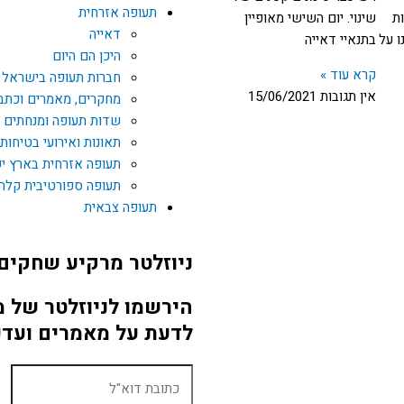
תעופה אזרחית
ות
שינוי. יום השישי מאופיין
דאייה
ו על
בתנאיי דאייה
היכן הם היום
קרא עוד »
חברות תעופה בישראל
אין תגובות
15/06/2021
מחקרים, מאמרים וכתב
שדות תעופה ומנחתים
תאונות ואירועי בטיחות
תעופה אזרחית בארץ י
תעופה ספורטיבית קלה
תעופה צבאית
ניוזלטר מרקיע שחקים
הירשמו לניוזלטר של 
לדעת על מאמרים ועדכ