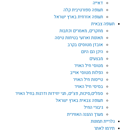
דאייה
תעופה ספורטיבית קלה
תעופה אזרחית בארץ ישראל
תעופה צבאית
מחקרים, מאמרים וכתבות
תאונות וארועי בטיחות טיסה
אובדן מטוסים בקרב
היכן הם היום
מבצעים
מטוסי חיל האויר
הפלות מטוסי אוייב
טייסות חיל האויר
בסיסי חיל האויר
סמלים,סיכות, פצ'ים, תגי יחידות ודרגות בחיל האויר
תעופה צבאית בארץ ישראל
גיבורי החיל
מערך ההגנה האווירית
גלריית תמונות
תירמו לאתר