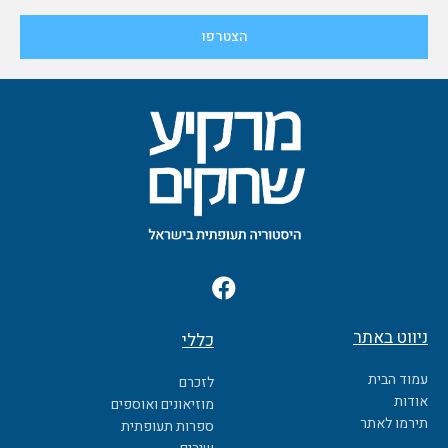
F
a
c
ניווט באתר
כללי
e
b
עמוד הבית
לזכרם
o
אודות
מוזיאונים ואוספים
o
תירמו לאתר
ספרות תעופתית