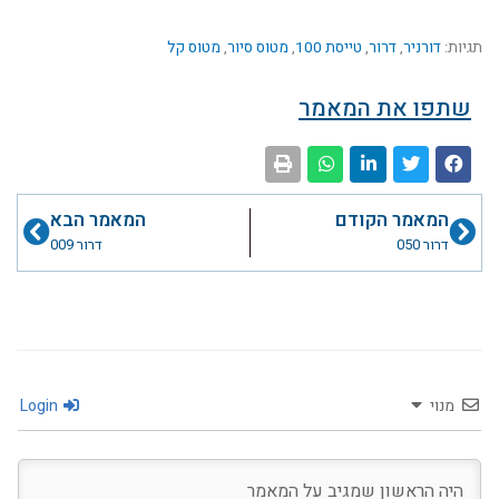
תגיות:
דורניר
,
דרור
,
טייסת 100
,
מטוס סיור
,
מטוס קל
שתפו את המאמר
קודם
הבא
המאמר הקודם
המאמר הבא
דרור 050
דרור 009
מנוי
Login