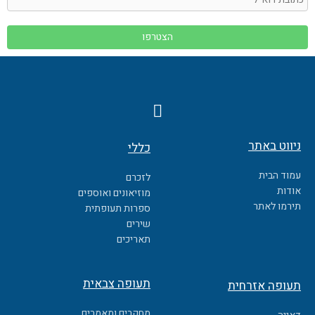
F
a
c
ניווט באתר
כללי
e
b
עמוד הבית
לזכרם
o
אודות
מוזיאונים ואוספים
o
תירמו לאתר
ספרות תעופתית
k
שירים
תאריכים
תעופה צבאית
תעופה אזרחית
מחקרים ומאמרים