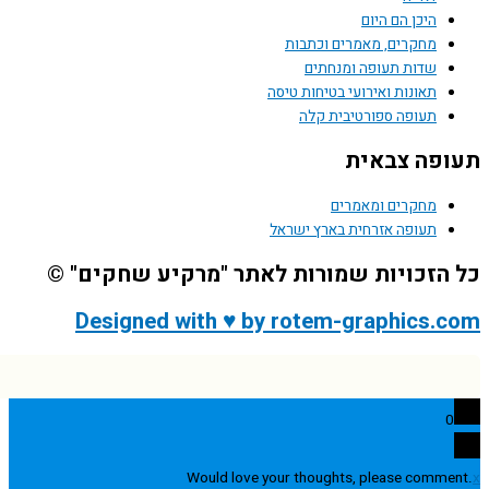
היכן הם היום
מחקרים, מאמרים וכתבות
שדות תעופה ומנחתים
תאונות ואירועי בטיחות טיסה
תעופה ספורטיבית קלה
פה צבאית
מחקרים ומאמרים
תעופה אזרחית בארץ ישראל
הזכויות שמורות לאתר "מרקיע שחקים" ©
Designed with ♥ by rotem-graphics.
0
Would love your thoughts, please comme