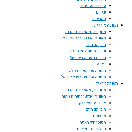
ספרות תעופתית
שירים
תאריכים
תעופה אזרחית
מחקרים, מאמרים וכתבות
תאונות ואירועי בטיחות טיסה
היכן הם היום
שדות תעופה ומנחתים
חברות תעופה בישראל
דאייה
תעופה ספורטיבית קלה
תעופה אזרחית בארץ ישראל
תעופה צבאית
מחקרים, מאמרים וכתבות
תאונות וארועי בטיחות טיסה
אובדן מטוסים בקרב
היכן הם היום
מבצעים
מטוסי חיל האויר
הפלות מטוסי אוייב