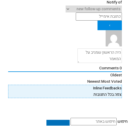
Notify o
Comments
Oldes
Newest
Most Vote
Inline Feedback
פה בכל התגובות
ש