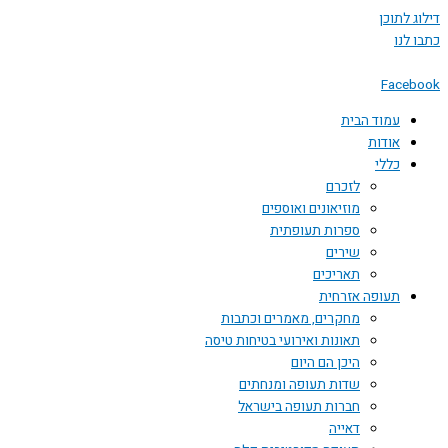
 לתוכן
לנו
Face
עמוד הבית
אודות
כללי
לזכרם
מוזיאונים ואוספים
ספרות תעופתית
שירים
תאריכים
תעופה אזרחית
מחקרים, מאמרים וכתבות
תאונות ואירועי בטיחות טיסה
היכן הם היום
שדות תעופה ומנחתים
חברות תעופה בישראל
דאייה