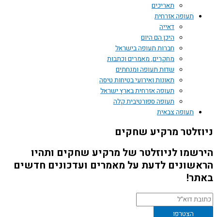
תאריכים
תעופה אזרחית
דאייה
היכן הם היום
חברות תעופה בישראל
מחקרים, מאמרים וכתבות
שדות תעופה ומנחתים
תאונות ואירועי בטיחות טיסה
תעופה אזרחית בארץ ישראל
תעופה ספורטיבית קלה
תעופה צבאית
זלטר מרקיע שחקים
שמו לניוזלטר של מרקיע שחקים ותהיו
שונים לדעת על מאמרים ועדכונים חדשים
ר!