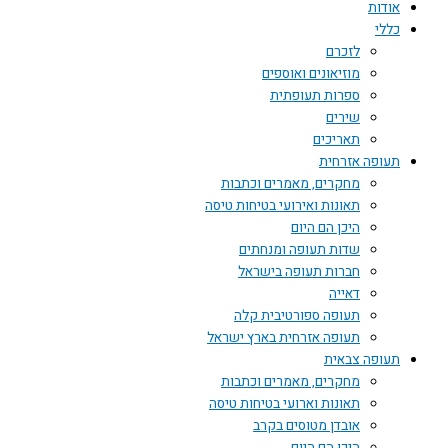
אודות
כללי
לזכרם
מוזיאונים ואוספים
ספרות תעופתית
שירים
תאריכים
תעופה אזרחית
מחקרים, מאמרים וכתבות
תאונות ואירועי בטיחות טיסה
היכן הם היום
שדות תעופה ומנחתים
חברות תעופה בישראל
דאייה
תעופה ספורטיבית קלה
תעופה אזרחית בארץ ישראל
תעופה צבאית
מחקרים, מאמרים וכתבות
תאונות וארועי בטיחות טיסה
אובדן מטוסים בקרב