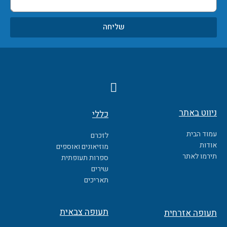
שליחה
F
a
c
ניווט באתר
כללי
e
b
עמוד הבית
לזכרם
o
אודות
מוזיאונים ואוספים
o
תירמו לאתר
ספרות תעופתית
k
שירים
תאריכים
תעופה צבאית
תעופה אזרחית