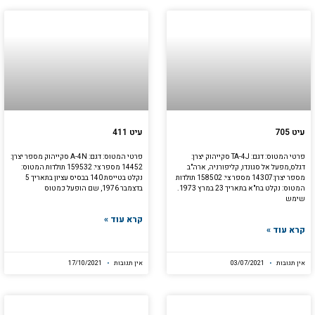
עיט 705
עיט 411
פרטי המטוס: דגם: TA-4J סקייהוק יצרן:
פרטי המטוס: דגם: A-4N סקייהוק מספר יצרן:
דגלס,מפעל אל סגונדו, קליפורניה, ארה"ב
14452 מספר צי: 159532 תולדות המטוס:
מספר יצרן:14307 מספר צי: 158502 תולדות
נקלט בטייסת 140 בבסיס עציון בתאריך 5
המטוס: נקלט בח"א בתאריך 23 במרץ 1973.
בדצמבר 1976, שם הופעל כמטוס
שימש
קרא עוד »
קרא עוד »
אין תגובות
03/07/2021
אין תגובות
17/10/2021