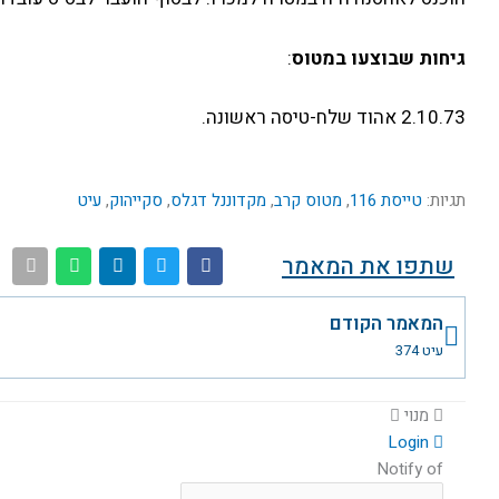
גיחות שבוצעו במטוס
:
2.10.73 אהוד שלח-טיסה ראשונה.
תגיות:
טייסת 116
,
מטוס קרב
,
מקדוננל דגלס
,
סקייהוק
,
עיט
שתפו את המאמר
קודם
המאמר הקודם
עיט 374
מנוי
Login
Notify of