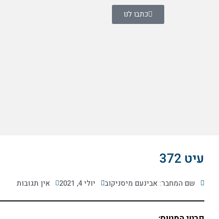
ילוג
כתבו לנו
תוכן
עיט 372
שם המחבר: אבינעם מיסניקוב
יולי 4, 2021
אין תגובות
פרטי המטוס: