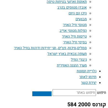
תאונות וארועי בטיחות טיסה
אובדן מטוסים בקרב
היכן הם היום
מבצעים
מטוסי חיל האויר
הפלות מטוסי אוייב
טייסות חיל האויר
בסיסי חיל האויר
סמלים,סיכות, פצ'ים, תגי יחידות ודרגות בחיל האויר
תעופה צבאית בארץ ישראל
גיבורי החיל
מערך ההגנה האווירית
גלריית תמונות
תירמו לאתר
יצירת קשר
חיפוש
קורנס 2000 584