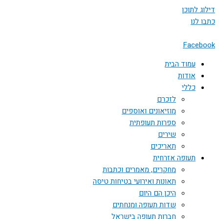
דילוג לתוכן
כתבו לנו
Facebook
עמוד הבית
אודות
כללי
לזכרם
מוזיאונים ואוספים
ספרות תעופתית
שירים
תאריכים
תעופה אזרחית
מחקרים, מאמרים וכתבות
תאונות ואירועי בטיחות טיסה
היכן הם היום
שדות תעופה ומנחתים
חברות תעופה בישראל