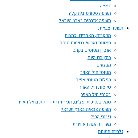
דאייה
תעופה ספורטיבית קלה
תעופה אזרחית בארץ ישראל
תעופה צבאית
מחקרים, מאמרים וכתבות
תאונות וארועי בטיחות טיסה
אובדן מטוסים בקרב
היכן הם היום
מבצעים
מטוסי חיל האויר
הפלות מטוסי אוייב
טייסות חיל האויר
בסיסי חיל האויר
סמלים,סיכות, פצ'ים, תגי יחידות ודרגות בחיל האויר
תעופה צבאית בארץ ישראל
גיבורי החיל
מערך ההגנה האווירית
גלריית תמונות