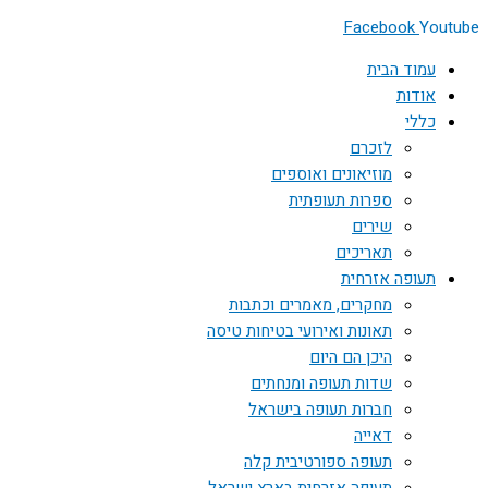
Facebook
Youtube
עמוד הבית
אודות
כללי
לזכרם
מוזיאונים ואוספים
ספרות תעופתית
שירים
תאריכים
תעופה אזרחית
מחקרים, מאמרים וכתבות
תאונות ואירועי בטיחות טיסה
היכן הם היום
שדות תעופה ומנחתים
חברות תעופה בישראל
דאייה
תעופה ספורטיבית קלה