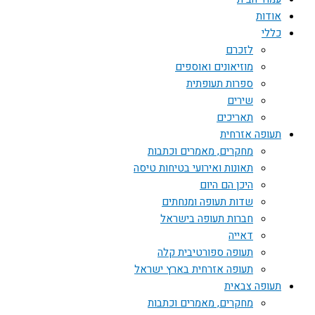
אודות
כללי
לזכרם
מוזיאונים ואוספים
ספרות תעופתית
שירים
תאריכים
תעופה אזרחית
מחקרים, מאמרים וכתבות
תאונות ואירועי בטיחות טיסה
היכן הם היום
שדות תעופה ומנחתים
חברות תעופה בישראל
דאייה
תעופה ספורטיבית קלה
תעופה אזרחית בארץ ישראל
תעופה צבאית
מחקרים, מאמרים וכתבות