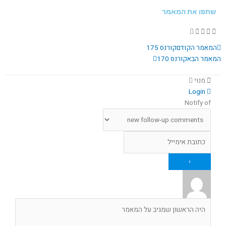
שתפו את המאמר
קודם
הבא
המאמר הקודם
קורנס 175
המאמר הבא
קורנס 170
מנוי
Login
Notify of