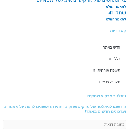
צי המטוסים של ארקיע: בואינג787 EI-NEW
למאמר המלא
שחק 41
למאמר המלא
קטגוריות
חדש באתר
כללי
תעופה אזרחית
תעופה צבאית
ניוזלטר מרקיע שחקים
הירשמו לניוזלטר של מרקיע שחקים ותהיו הראשונים לדעת על מאמרים
ועדכונים חדשים באתר!