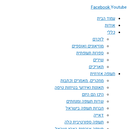
Facebook
Youtube
עמוד הבית
אודות
כללי
לזכרם
מוזיאונים ואוספים
ספרות תעופתית
שירים
תאריכים
תעופה אזרחית
מחקרים, מאמרים וכתבות
תאונות ואירועי בטיחות טיסה
היכן הם היום
שדות תעופה ומנחתים
חברות תעופה בישראל
דאייה
תעופה ספורטיבית קלה