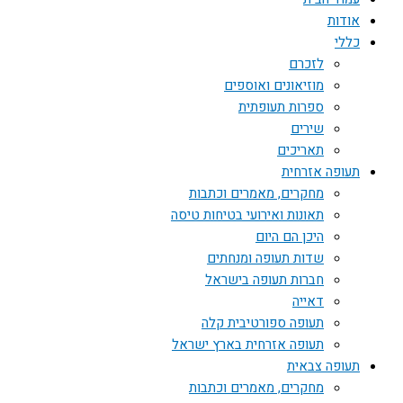
אודות
כללי
לזכרם
מוזיאונים ואוספים
ספרות תעופתית
שירים
תאריכים
תעופה אזרחית
מחקרים, מאמרים וכתבות
תאונות ואירועי בטיחות טיסה
היכן הם היום
שדות תעופה ומנחתים
חברות תעופה בישראל
דאייה
תעופה ספורטיבית קלה
תעופה אזרחית בארץ ישראל
תעופה צבאית
מחקרים, מאמרים וכתבות