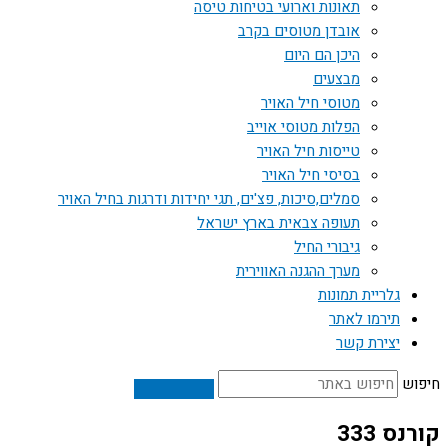
תאונות וארועי בטיחות טיסה
אובדן מטוסים בקרב
היכן הם היום
מבצעים
מטוסי חיל האויר
הפלות מטוסי אוייב
טייסות חיל האויר
בסיסי חיל האויר
סמלים,סיכות, פצ'ים, תגי יחידות ודרגות בחיל האויר
תעופה צבאית בארץ ישראל
גיבורי החיל
מערך ההגנה האווירית
גלריית תמונות
תירמו לאתר
יצירת קשר
חיפוש
קורנס 333