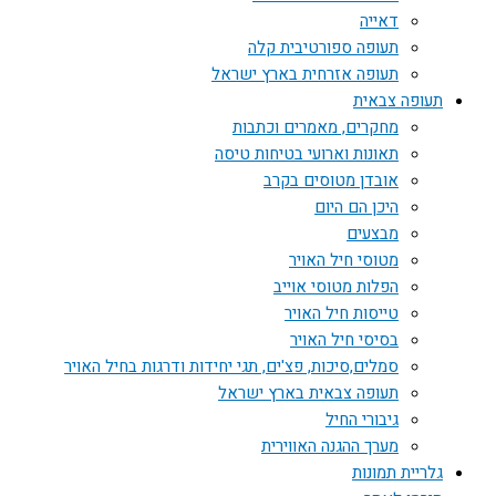
דאייה
תעופה ספורטיבית קלה
תעופה אזרחית בארץ ישראל
תעופה צבאית
מחקרים, מאמרים וכתבות
תאונות וארועי בטיחות טיסה
אובדן מטוסים בקרב
היכן הם היום
מבצעים
מטוסי חיל האויר
הפלות מטוסי אוייב
טייסות חיל האויר
בסיסי חיל האויר
סמלים,סיכות, פצ'ים, תגי יחידות ודרגות בחיל האויר
תעופה צבאית בארץ ישראל
גיבורי החיל
מערך ההגנה האווירית
גלריית תמונות