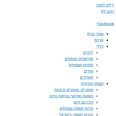
דילוג לתוכן
כתבו לנו
Facebook
עמוד הבית
אודות
כללי
לזכרם
מוזיאונים ואוספים
ספרות תעופתית
שירים
תאריכים
תעופה אזרחית
מחקרים, מאמרים וכתבות
תאונות ואירועי בטיחות טיסה
היכן הם היום
שדות תעופה ומנחתים
חברות תעופה בישראל