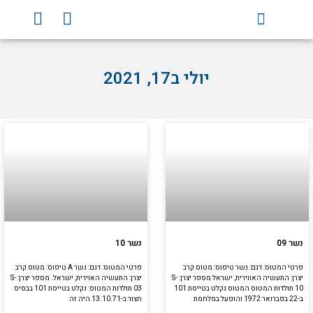
וג
Y
F
וכן
o
a
u
c
t
e
יולי ב17, 2021
u
b
b
o
e
o
k
עמוד
עמוד
נשר 09
נשר 10
פרטי המטוס: דגם: נשר טיפוס: מטוס קרב
פרטי המטוס: דגם: נשר A טיפוס: מטוס קרב
יצרן: התעשיה האווירית, ישראל מספר יצרן: S-
יצרן: התעשיה האוירית, ישראל. מספר יצרן: S-
10 תולדות המטוס המטוס נקלט בטייסת 101
03 תולדות המטוס: נקלט בטייסת 101 בבסיס
ב-22 בפברואר 1972 והופעל במלחמת
חצור ב-13.10.71 היה זה