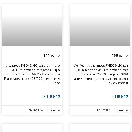
קורנס 108
קורנס 111
דגם: F-4E-38-MC פנטום יצרן: מקדוננל-דגלס,
פרטי המטוס דגם: F-4E-42-MC פנטום יצרן:
ארה"ב מספר יצרן: 3494 מספר חא"א: 68-
מקדוננל דגלס, ארה"ב מספר יצרן: 3840
0398 תאריך יצור: 2.7.69 תולדות המטוס
מספר חא"א: 69-0299 תולדות המטוס הגיע
המטוס נמנה על קבוצת הקורנסים הראשונה
ארצה בתאריך 23.7.70 במסגרת עיסקת Peace
שמנתה ארבעה
Echo
קרא עוד »
קרא עוד »
אין תגובות
17/07/2021
אין תגובות
25/05/2024