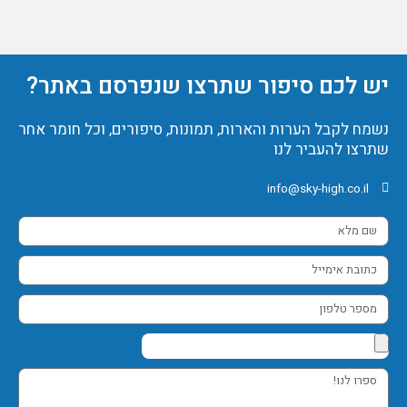
יש לכם סיפור שתרצו שנפרסם באתר?
נשמח לקבל הערות והארות, תמונות, סיפורים, וכל חומר אחר
שתרצו להעביר לנו
info@sky-high.co.il
שם
מלא
כתובת
אימייל
מספר
טלפון
ספרו
לנו!