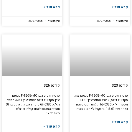
קרא עוד »
קרא עוד »
אין תגובות
24/07/2026
אין תגובות
24/07/2026
קורנס 323
קורנס 326
פרטי המטוס דגם: F-4E-38-MC פנטום יצרן:
פרטי המטוס דגם: F-4E-36-MC פנטום II
מקדוננל-דגלס, ארה"ב מספר יצרן: 3461
יצרן: מקדוננל-דגלס מספר יצרן: 3281 מספר
מספר חא"א: 68-0380 תולדות המטוס תאריך
חא"א: 67-0383 טיסה ראשונה: אוקטובר 68
גמר היצור: 1.5.69 . התקבל ע"י חא"א באותו
תולדות המטוס: לאחר קבלתו ע"י ח"א
האמריקאי
קרא עוד »
קרא עוד »