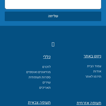
שליחה
F
a
c
ניווט באתר
כללי
e
b
עמוד הבית
לזכרם
o
אודות
מוזיאונים ואוספים
o
תירמו לאתר
ספרות תעופתית
k
שירים
תאריכים
תעופה צבאית
תעופה אזרחית