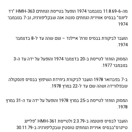
מה-11.8.69-6 בנובמבר 1974 הופעל בטייסת הנחתים HMH-363 "רד
ליונס" בבסיס אווירית הנחתים סנטה אנה שבקליפורניה, וב-7 בנובמבר
1974
הועבר לביקורת בבסיס נורת' איילנד – שם שהה עד ל-8 בדצמבר
1974.
המסוק הוחזר לטייסת ב-20 בדצמבר 1974 והופעל על ידה עד ה-3
בנובמבר 1977.
ב-7 בפברואר 1978 הועבר לביקורת ביחידת השיפוץ בבסיס פנסקולה
שבפלורידה ושהה שם עד ל-22 במרץ 1978.
המסוק הוחזר לטייסת ב-25 במרץ 1978 והופעל על ידה עד ה-31 במרץ
1978.
הועבר לבסיס פוטנמה ב-2.3.79 ולטייסת HMH-361 "פליינג
טייגרס"בבסיס אוירית הנחתים טוסטין שבקליפורניה ב-30.11.79