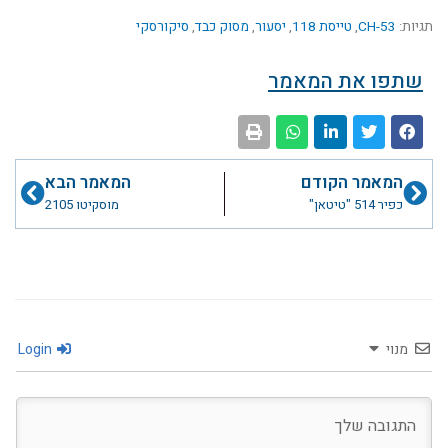
תגיות:
CH-53
,
טייסת 118
,
יסעור
,
מסוק כבד
,
סיקורסקי
שתפו את המאמר
קודם
הבא
המאמר הקודם
המאמר הבא
כפיר 514 "טיטאן"
מוסקיטו 2105
מנוי
Login