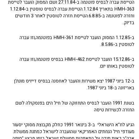
הטייסת עברה לבסיס פוטנמה ב-27.11.84 ושם המסוק הועבר לטייסת
HMH-363 בתאריך 1.12.84.הטייסת עברה לבסיס טוסטין ב-1.12.84
וחזרה לפוטנמה ב-6.8.85.הטייסת חזרה לטוסטין לאחר 3 חודשים
בדיוק.
ב-1.12.85 המסוק הועבר לטייסת HMH-361 בפוטנמה,וזו עברה
לטוסטין ב-8.5.86.
ב-15.12.86 הועבר לטייסת HMH-462 בבסיס פוטנמה,וזו עברה
לטוסטין באותו יום.
ב-12 ביוני 1987 יצא משירות והועבר לאחסנה בבסיס דייויס מונת'ן
באריזונה ב-18 ביוני 1987.
בשנת 1991 הועבר לבסיס התחזוקה של חיל הים בפנסקולה לשם
החזרה לכשירות טיסה
הגיע לח"א הישראלי ב-3 בינואר 1991 כחלק מקבוצת מסוקי יסעור
מעודפי חיל הנחתים האמריקאי שהועברה לישראל כמתנת ממשלת
ארה"ב כאות תודה על התאפקות ממשלת ישראל בזמן מבצע "סופה