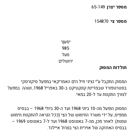
מספר יצרן
: 65-149
מספר צי
: 154870
יסעןר
985
מעל
ירושלים
תולדות המסוק
המסוק התקבל ע"י נציגי חיל הים האמריקאי במפעל סיקורסקי
בסטרטפורד שבמדינת קונקטיקט ב-30 באפריל 1968, ושהה במפעל
לצורך התקנות עד ל-20 במאי.
המסוק הופעל מה-10 ביוני 1968 ועד ה-30 ביולי 1968 – בבסיס
ממפיס, על ידי משרד החימוש של הצי (ככל הנראה להתקנות חימוש
שונות). לאחר מכן, מה-7 באוגוסט 1968 ועד ל-7 באוגוסט 1969 –
בבסיס האחזקה של אוירית הצי בנורת' איילנד.