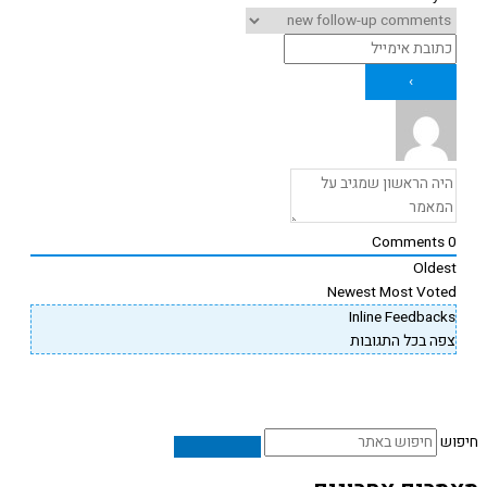
Comments
Oldes
Newest
Most Vote
Inline Feedback
פה בכל התגובות
ש