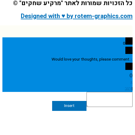
הזכויות שמורות לאתר "מרקיע שחקים" ©
Designed with ♥ by rotem-graphics.
0
Would love your thoughts, please comme
Insert