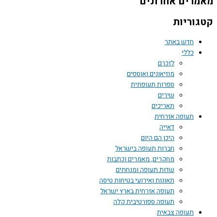
רים אחרונים
וריות
חדש באתר
כללי
לזכרם
מוזיאונים ואוספים
ספרות תעופתית
שירים
תאריכים
תעופה אזרחית
דאייה
היכן הם היום
חברות תעופה בישראל
מחקרים, מאמרים וכתבות
שדות תעופה ומנחתים
תאונות ואירועי בטיחות טיסה
תעופה אזרחית בארץ ישראל
תעופה ספורטיבית קלה
תעופה צבאית