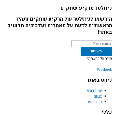
זלטר מרקיע שחקים
שמו לניוזלטר של מרקיע שחקים ותהיו
שונים לדעת על מאמרים ועדכונים חדשים
ר!
 על הרשמתך
Face
וט באתר
עמוד הבית
אודות
תירמו לאתר
י