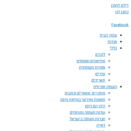
 לתוכן
לנו
Face
עמוד הבית
אודות
כללי
לזכרם
מוזיאונים ואוספים
ספרות תעופתית
שירים
תאריכים
תעופה אזרחית
מחקרים, מאמרים וכתבות
תאונות ואירועי בטיחות טיסה
היכן הם היום
שדות תעופה ומנחתים
חברות תעופה בישראל
דאייה