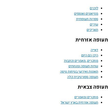
לזכרם
מוזיאונים ואוספים
ספרות תעופתית
שירים
תאריכים
פה אזרחית
דאייה
היכן הם היום
מחקרים, מאמרים וכתבות
שדות תעופה ומנחתים
תאונות ואירועי בטיחות טיסה
תעופה ספורטיבית קלה
פה צבאית
מחקרים ומאמרים
תעופה אזרחית בארץ ישראל