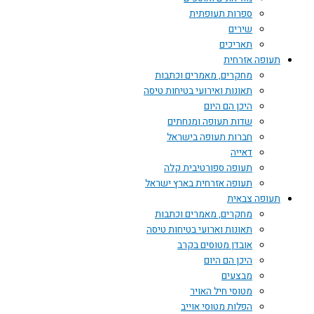
ספרות תעופתית
שירים
תאריכים
תעופה אזרחית
מחקרים, מאמרים וכתבות
תאונות ואירועי בטיחות טיסה
היכן הם היום
שדות תעופה ומנחתים
חברות תעופה בישראל
דאייה
תעופה ספורטיבית קלה
תעופה אזרחית בארץ ישראל
תעופה צבאית
מחקרים, מאמרים וכתבות
תאונות וארועי בטיחות טיסה
אובדן מטוסים בקרב
היכן הם היום
מבצעים
מטוסי חיל האויר
הפלות מטוסי אוייב