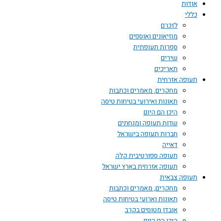
אודות
כללי
לזכרם
מוזיאונים ואוספים
ספרות תעופתית
שירים
תאריכים
תעופה אזרחית
מחקרים, מאמרים וכתבות
תאונות ואירועי בטיחות טיסה
היכן הם היום
שדות תעופה ומנחתים
חברות תעופה בישראל
דאייה
תעופה ספורטיבית קלה
תעופה אזרחית בארץ ישראל
תעופה צבאית
מחקרים, מאמרים וכתבות
תאונות וארועי בטיחות טיסה
אובדן מטוסים בקרב