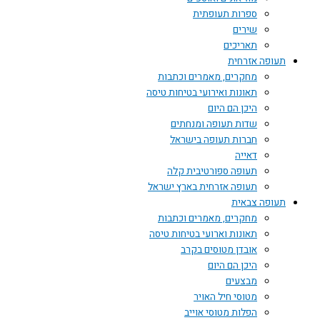
ספרות תעופתית
שירים
תאריכים
תעופה אזרחית
מחקרים, מאמרים וכתבות
תאונות ואירועי בטיחות טיסה
היכן הם היום
שדות תעופה ומנחתים
חברות תעופה בישראל
דאייה
תעופה ספורטיבית קלה
תעופה אזרחית בארץ ישראל
תעופה צבאית
מחקרים, מאמרים וכתבות
תאונות וארועי בטיחות טיסה
אובדן מטוסים בקרב
היכן הם היום
מבצעים
מטוסי חיל האויר
הפלות מטוסי אוייב