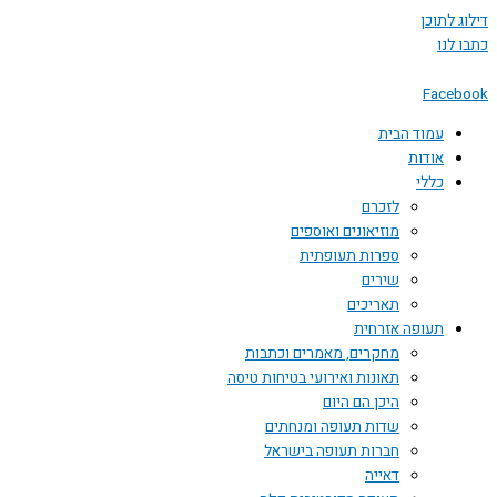
 לתוכן
לנו
Face
עמוד הבית
אודות
כללי
לזכרם
מוזיאונים ואוספים
ספרות תעופתית
שירים
תאריכים
תעופה אזרחית
מחקרים, מאמרים וכתבות
תאונות ואירועי בטיחות טיסה
היכן הם היום
שדות תעופה ומנחתים
חברות תעופה בישראל
דאייה