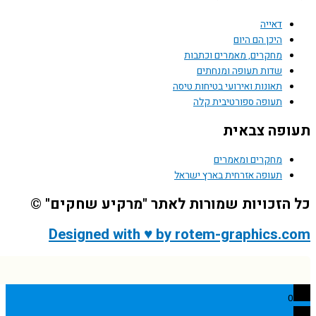
דאייה
היכן הם היום
מחקרים, מאמרים וכתבות
שדות תעופה ומנחתים
תאונות ואירועי בטיחות טיסה
תעופה ספורטיבית קלה
פה צבאית
מחקרים ומאמרים
תעופה אזרחית בארץ ישראל
הזכויות שמורות לאתר "מרקיע שחקים" ©
Designed with ♥ by rotem-graphics.
0