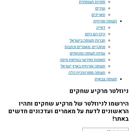
ספרות תעופתית
שירים
תאריכים
תעופה אזרחית
דאייה
היכן הם היום
חברות תעופה בישראל
מחקרים, מאמרים וכתבות
שדות תעופה ומנחתים
תאונות ואירועי בטיחות טיסה
תעופה אזרחית בארץ ישראל
תעופה ספורטיבית קלה
תעופה צבאית
זלטר מרקיע שחקים
שמו לניוזלטר של מרקיע שחקים ותהיו
שונים לדעת על מאמרים ועדכונים חדשים
ר!