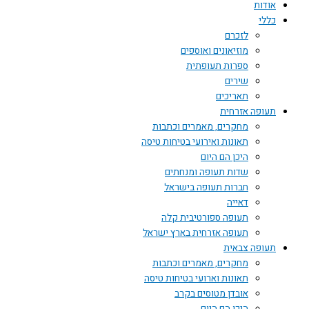
אודות
כללי
לזכרם
מוזיאונים ואוספים
ספרות תעופתית
שירים
תאריכים
תעופה אזרחית
מחקרים, מאמרים וכתבות
תאונות ואירועי בטיחות טיסה
היכן הם היום
שדות תעופה ומנחתים
חברות תעופה בישראל
דאייה
תעופה ספורטיבית קלה
תעופה אזרחית בארץ ישראל
תעופה צבאית
מחקרים, מאמרים וכתבות
תאונות וארועי בטיחות טיסה
אובדן מטוסים בקרב