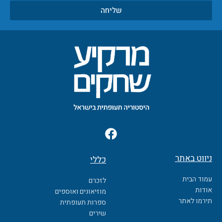
שליחה
F
a
c
ניווט באתר
כללי
e
b
עמוד הבית
לזכרם
o
אודות
מוזיאונים ואוספים
o
תירמו לאתר
ספרות תעופתית
k
שירים