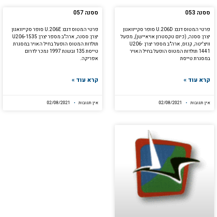
ססנה 053
ססנה 057
פרטי המטוס דגם: U.206D סופר סקייוואגון
פרטי המטוס דגם: U.206E סופר סקייוואגון
יצרן: ססנה, (כיום טקסטרון אויאיישן), מפעל
יצרן: ססנה, ארה"ב מספר יצרן: U206-1535
וויצ'יטה, קנזס, ארה"ב מספר יצרן: U206-
תולדות המטוס הופעל בחיל האויר במסגרת
1441 תולדות המטוס הופעל בחיל האויר
טייסת 135 ובשנת 1997 נמכר לדרום
במסגרת טייסת
אפריקה.
קרא עוד »
קרא עוד »
אין תגובות
02/08/2021
אין תגובות
02/08/2021