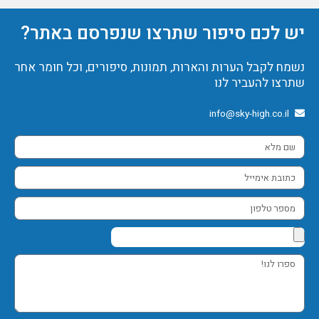
יש לכם סיפור שתרצו שנפרסם באתר?
נשמח לקבל הערות והארות, תמונות, סיפורים, וכל חומר אחר
שתרצו להעביר לנו
info@sky-high.co.il
שם
מלא
כתובת
אימייל
מספר
טלפון
ספרו
לנו!