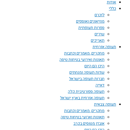
אודות
כללי
לזכרם
מוזיאונים ואוספים
ספרות תעופתית
שירים
תאריכים
תעופה אזרחית
מחקרים, מאמרים וכתבות
תאונות ואירועי בטיחות טיסה
היכן הם היום
שדות תעופה ומנחתים
חברות תעופה בישראל
דאייה
תעופה ספורטיבית קלה
תעופה אזרחית בארץ ישראל
תעופה צבאית
מחקרים, מאמרים וכתבות
תאונות וארועי בטיחות טיסה
אובדן מטוסים בקרב