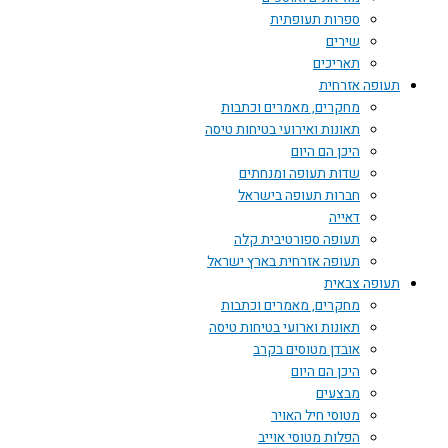
ספרות תעופתית
שירים
תאריכים
תעופה אזרחית
מחקרים, מאמרים וכתבות
תאונות ואירועי בטיחות טיסה
היכן הם היום
שדות תעופה ומנחתים
חברות תעופה בישראל
דאייה
תעופה ספורטיבית קלה
תעופה אזרחית בארץ ישראל
תעופה צבאית
מחקרים, מאמרים וכתבות
תאונות וארועי בטיחות טיסה
אובדן מטוסים בקרב
היכן הם היום
מבצעים
מטוסי חיל האויר
הפלות מטוסי אוייב