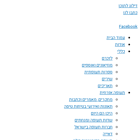
 לתוכן
לנו
Face
עמוד הבית
אודות
כללי
לזכרם
מוזיאונים ואוספים
ספרות תעופתית
שירים
תאריכים
תעופה אזרחית
מחקרים, מאמרים וכתבות
תאונות ואירועי בטיחות טיסה
היכן הם היום
שדות תעופה ומנחתים
חברות תעופה בישראל
דאייה