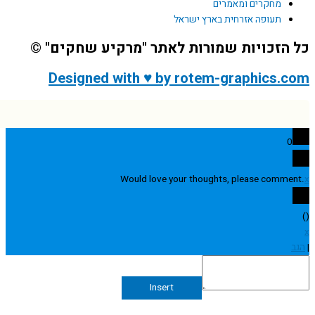
מחקרים ומאמרים
תעופה אזרחית בארץ ישראל
הזכויות שמורות לאתר "מרקיע שחקים" ©
Designed with ♥ by rotem-graphics.
0
Would love your thoughts, please comme
Insert