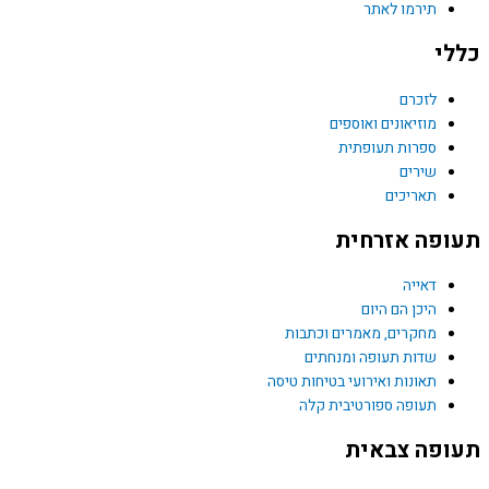
תירמו לאתר
י
לזכרם
מוזיאונים ואוספים
ספרות תעופתית
שירים
תאריכים
פה אזרחית
דאייה
היכן הם היום
מחקרים, מאמרים וכתבות
שדות תעופה ומנחתים
תאונות ואירועי בטיחות טיסה
תעופה ספורטיבית קלה
פה צבאית