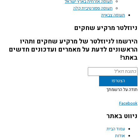
תעופה אזרחית בארץ ישראל
תעופה ספורטיבית קלה
תעופה צבאית
זלטר מרקיע שחקים
שמו לניוזלטר של מרקיע שחקים ותהיו
שונים לדעת על מאמרים ועדכונים חדשים
ר!
 על הרשמתך
Face
וט באתר
עמוד הבית
אודות