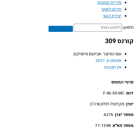
גלריית תמונות
תירמו לאתר
יצירת קשר
ש
ס 309
שם המחבר: אבינעם מיסניקוב
אוגוסט 6, 2021
אין תגובות
 המטוס
:
: F-4E-50-MC
: מקדוננל-דגלס,ארה"ב
 יצרן
: 4276
 חא"א
: 71-1398