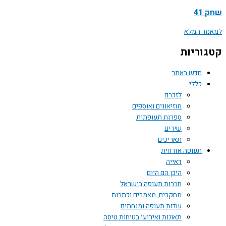
41
ר המלא
וריות
חדש באתר
כללי
לזכרם
מוזיאונים ואוספים
ספרות תעופתית
שירים
תאריכים
תעופה אזרחית
דאייה
היכן הם היום
חברות תעופה בישראל
מחקרים, מאמרים וכתבות
שדות תעופה ומנחתים
תאונות ואירועי בטיחות טיסה