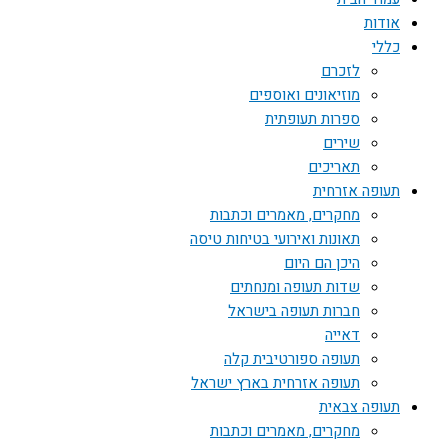
אודות
כללי
לזכרם
מוזיאונים ואוספים
ספרות תעופתית
שירים
תאריכים
תעופה אזרחית
מחקרים, מאמרים וכתבות
תאונות ואירועי בטיחות טיסה
היכן הם היום
שדות תעופה ומנחתים
חברות תעופה בישראל
דאייה
תעופה ספורטיבית קלה
תעופה אזרחית בארץ ישראל
תעופה צבאית
מחקרים, מאמרים וכתבות