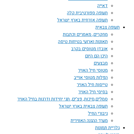
דאייה
תעופה ספורטיבית קלה
תעופה אזרחית בארץ ישראל
תעופה צבאית
מחקרים, מאמרים וכתבות
תאונות וארועי בטיחות טיסה
אובדן מטוסים בקרב
היכן הם היום
מבצעים
מטוסי חיל האויר
הפלות מטוסי אוייב
טייסות חיל האויר
בסיסי חיל האויר
סמלים,סיכות, פצ'ים, תגי יחידות ודרגות בחיל האויר
תעופה צבאית בארץ ישראל
גיבורי החיל
מערך ההגנה האווירית
גלריית תמונות