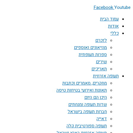
Facebook
Youtube
עמוד הבית
אודות
כללי
לזכרם
מוזיאונים ואוספים
ספרות תעופתית
שירים
תאריכים
תעופה אזרחית
מחקרים, מאמרים וכתבות
תאונות ואירועי בטיחות טיסה
היכן הם היום
שדות תעופה ומנחתים
חברות תעופה בישראל
דאייה
תעופה ספורטיבית קלה