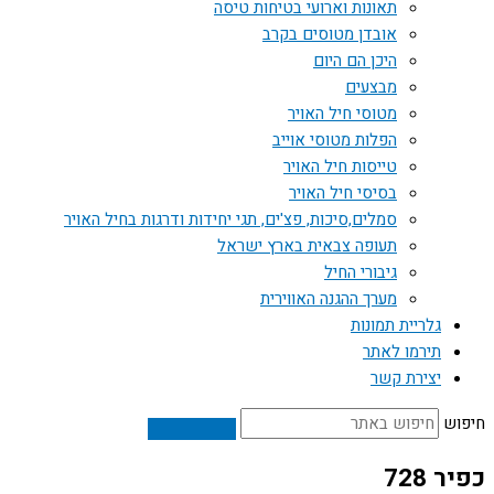
תאונות וארועי בטיחות טיסה
אובדן מטוסים בקרב
היכן הם היום
מבצעים
מטוסי חיל האויר
הפלות מטוסי אוייב
טייסות חיל האויר
בסיסי חיל האויר
סמלים,סיכות, פצ'ים, תגי יחידות ודרגות בחיל האויר
תעופה צבאית בארץ ישראל
גיבורי החיל
מערך ההגנה האווירית
גלריית תמונות
תירמו לאתר
יצירת קשר
חיפוש
כפיר 728