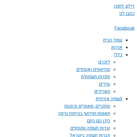
דילוג לתוכן
כתבו לנו
Facebook
עמוד הבית
אודות
כללי
לזכרם
מוזיאונים ואוספים
ספרות תעופתית
שירים
תאריכים
תעופה אזרחית
מחקרים, מאמרים וכתבות
תאונות ואירועי בטיחות טיסה
היכן הם היום
שדות תעופה ומנחתים
חברות תעופה בישראל