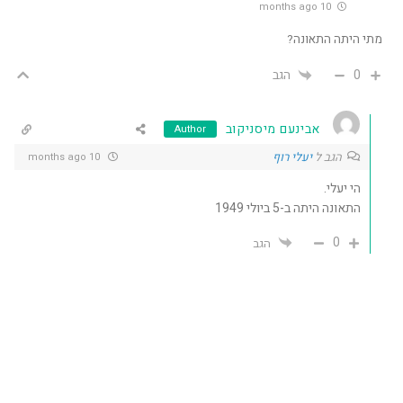
10 months ago
מתי היתה התאונה?
0
הגב
אבינעם מיסניקוב
Author
הגב ל
יעלי רוף
10 months ago
הי יעלי.
התאונה היתה ב-5 ביולי 1949
0
הגב