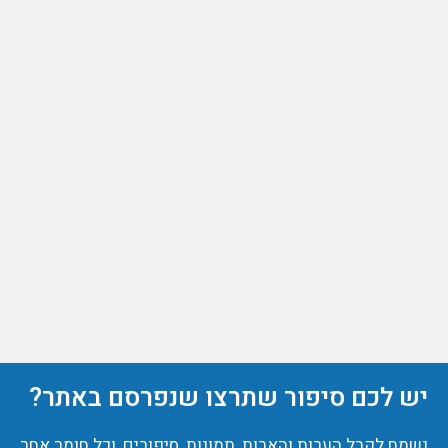
יש לכם סיפור שתרצו שנפרסם באתר?
נשמח לקבל הערות והארות, תמונות, סיפורים, וכל חומר אחר