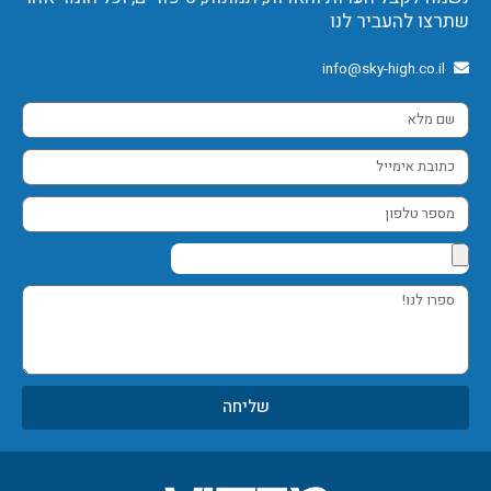
שתרצו להעביר לנו
info@sky-high.co.il
שם
מלא
כתובת
אימייל
מספר
טלפון
ספרו
לנו!
שליחה