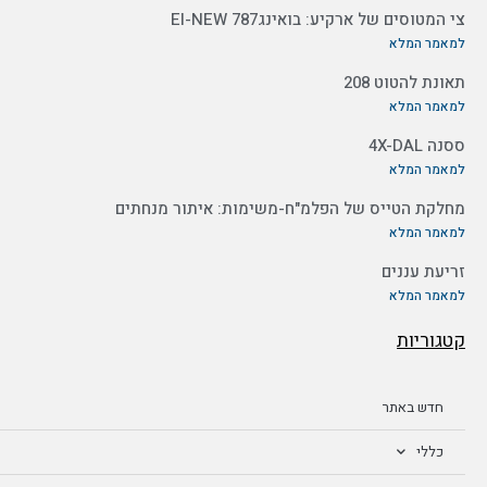
צי המטוסים של ארקיע: בואינג787 EI-NEW
למאמר המלא
תאונת להטוט 208
למאמר המלא
ססנה 4X-DAL
למאמר המלא
מחלקת הטייס של הפלמ"ח-משימות: איתור מנחתים
למאמר המלא
זריעת עננים
למאמר המלא
קטגוריות
חדש באתר
כללי