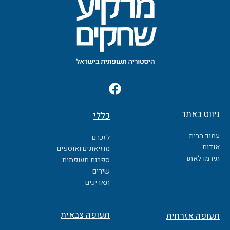
F
a
c
ניווט באתר
כללי
e
b
עמוד הבית
לזכרם
o
אודות
מוזיאונים ואוספים
o
תירמו לאתר
ספרות תעופתית
k
שירים
תאריכים
תעופה צבאית
תעופה אזרחית