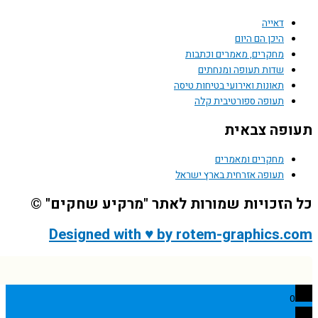
דאייה
היכן הם היום
מחקרים, מאמרים וכתבות
שדות תעופה ומנחתים
תאונות ואירועי בטיחות טיסה
תעופה ספורטיבית קלה
פה צבאית
מחקרים ומאמרים
תעופה אזרחית בארץ ישראל
הזכויות שמורות לאתר "מרקיע שחקים" ©
Designed with ♥ by rotem-graphics.
0