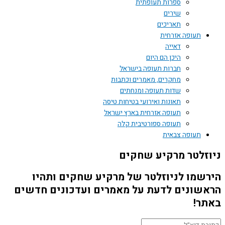
ספרות תעופתית
שירים
תאריכים
תעופה אזרחית
דאייה
היכן הם היום
חברות תעופה בישראל
מחקרים, מאמרים וכתבות
שדות תעופה ומנחתים
תאונות ואירועי בטיחות טיסה
תעופה אזרחית בארץ ישראל
תעופה ספורטיבית קלה
תעופה צבאית
זלטר מרקיע שחקים
שמו לניוזלטר של מרקיע שחקים ותהיו
שונים לדעת על מאמרים ועדכונים חדשים
ר!