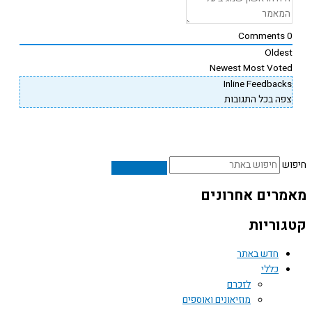
Comments
Oldes
Newest
Most Vote
Inline Feedback
פה בכל התגובות
ש
רים אחרונים
וריות
חדש באתר
כללי
לזכרם
מוזיאונים ואוספים