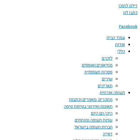
 לתוכן
לנו
Face
עמוד הבית
אודות
כללי
לזכרם
מוזיאונים ואוספים
ספרות תעופתית
שירים
תאריכים
תעופה אזרחית
מחקרים, מאמרים וכתבות
תאונות ואירועי בטיחות טיסה
היכן הם היום
שדות תעופה ומנחתים
חברות תעופה בישראל
דאייה