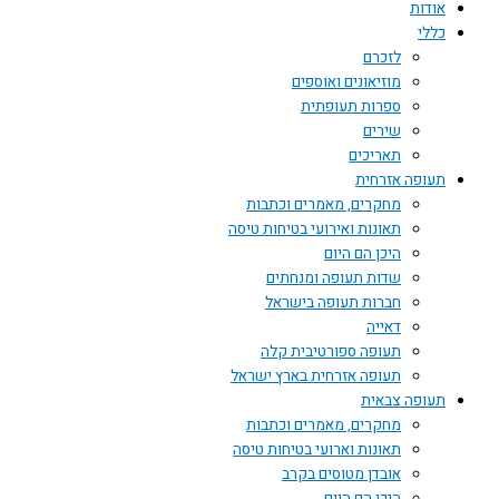
אודות
כללי
לזכרם
מוזיאונים ואוספים
ספרות תעופתית
שירים
תאריכים
תעופה אזרחית
מחקרים, מאמרים וכתבות
תאונות ואירועי בטיחות טיסה
היכן הם היום
שדות תעופה ומנחתים
חברות תעופה בישראל
דאייה
תעופה ספורטיבית קלה
תעופה אזרחית בארץ ישראל
תעופה צבאית
מחקרים, מאמרים וכתבות
תאונות וארועי בטיחות טיסה
אובדן מטוסים בקרב