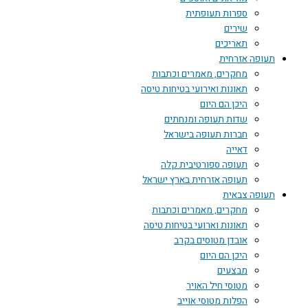
ספרות תעופתית
שירים
תאריכים
תעופה אזרחית
מחקרים, מאמרים וכתבות
תאונות ואירועי בטיחות טיסה
היכן הם היום
שדות תעופה ומנחתים
חברות תעופה בישראל
דאייה
תעופה ספורטיבית קלה
תעופה אזרחית בארץ ישראל
תעופה צבאית
מחקרים, מאמרים וכתבות
תאונות וארועי בטיחות טיסה
אובדן מטוסים בקרב
היכן הם היום
מבצעים
מטוסי חיל האויר
הפלות מטוסי אוייב