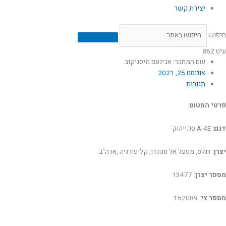
יצירת קשר
חיפוש
עיט 862
שם המחבר: אבינעם מיסניקוב
אוגוסט 25, 2021
תגובות
פרטי המטוס
:
דגם
: A-4E סקייהוק
יצרן
: דגלס, מפעל אל סגונדו, קליפורניה ,ארה"ב
מספר יצרן
: 13477
מספר צי
: 152089