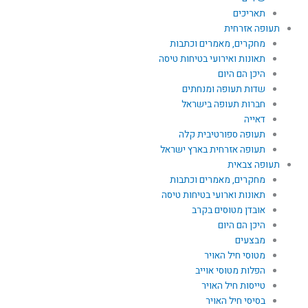
תאריכים
תעופה אזרחית
מחקרים, מאמרים וכתבות
תאונות ואירועי בטיחות טיסה
היכן הם היום
שדות תעופה ומנחתים
חברות תעופה בישראל
דאייה
תעופה ספורטיבית קלה
תעופה אזרחית בארץ ישראל
תעופה צבאית
מחקרים, מאמרים וכתבות
תאונות וארועי בטיחות טיסה
אובדן מטוסים בקרב
היכן הם היום
מבצעים
מטוסי חיל האויר
הפלות מטוסי אוייב
טייסות חיל האויר
בסיסי חיל האויר