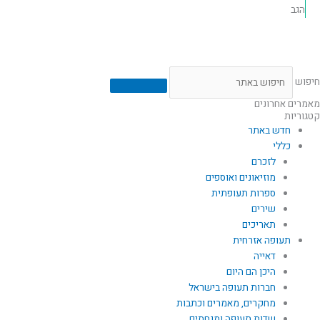
הגב
חיפוש
מאמרים אחרונים
קטגוריות
חדש באתר
כללי
לזכרם
מוזיאונים ואוספים
ספרות תעופתית
שירים
תאריכים
תעופה אזרחית
דאייה
היכן הם היום
חברות תעופה בישראל
מחקרים, מאמרים וכתבות
שדות תעופה ומנחתים