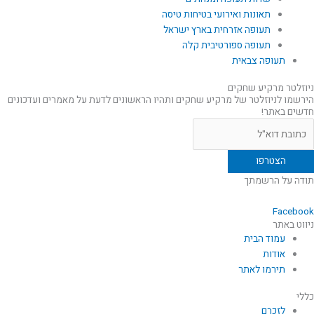
תאונות ואירועי בטיחות טיסה
תעופה אזרחית בארץ ישראל
תעופה ספורטיבית קלה
תעופה צבאית
ניוזלטר מרקיע שחקים
הירשמו לניוזלטר של מרקיע שחקים ותהיו הראשונים לדעת על מאמרים ועדכונים
חדשים באתר!
תודה על הרשמתך
Facebook
ניווט באתר
עמוד הבית
אודות
תירמו לאתר
כללי
לזכרם