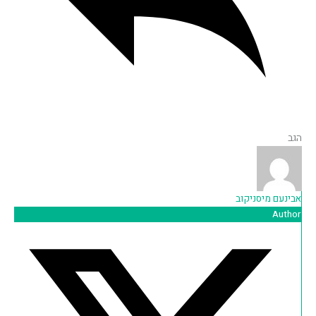
הגב
אבינעם מיסניקוב
Author