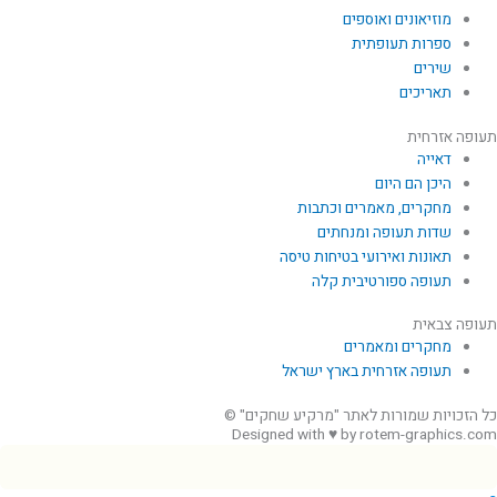
מוזיאונים ואוספים
ספרות תעופתית
שירים
תאריכים
תעופה אזרחית
דאייה
היכן הם היום
מחקרים, מאמרים וכתבות
שדות תעופה ומנחתים
תאונות ואירועי בטיחות טיסה
תעופה ספורטיבית קלה
תעופה צבאית
מחקרים ומאמרים
תעופה אזרחית בארץ ישראל
כל הזכויות שמורות לאתר "מרקיע שחקים" ©
Designed with ♥ by rotem-graphics.com