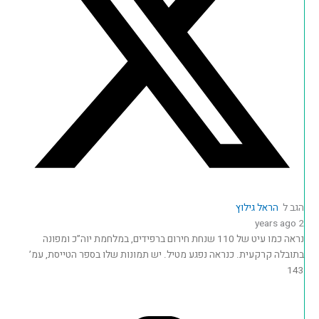
הגב ל
הראל גילוץ
2 years ago
נראה כמו עיט של 110 שנחת חירום ברפידים, במלחמת יוה”כ ומפונה
בתובלה קרקעית. כנראה נפגע מטיל. יש תמונות שלו בספר הטייסת, עמ’
143