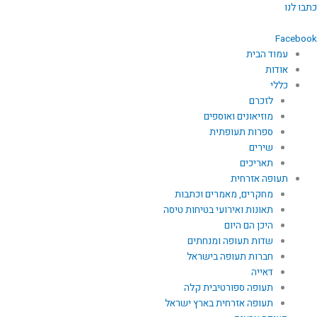
ילוג
כתבו לנו
תוכן
Facebook
עמוד הבית
אודות
כללי
לזכרם
מוזיאונים ואוספים
ספרות תעופתית
שירים
תאריכים
תעופה אזרחית
מחקרים, מאמרים וכתבות
תאונות ואירועי בטיחות טיסה
היכן הם היום
שדות תעופה ומנחתים
חברות תעופה בישראל
דאייה
תעופה ספורטיבית קלה
תעופה אזרחית בארץ ישראל