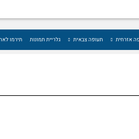
ה אזרחית
תעופה צבאית
גלריית תמונות
תירמו לאת