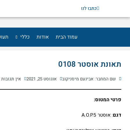
ילוג
כתבו לנו
תוכן
עמוד הבית
אודות
כללי
תעופ
תאונת אוסטר 0108
שם המחבר: אבינעם מיסניקוב
אוגוסט 25, 2021
אין תגובות
פרטי המטוס:
דגם
: אוסטר A.O.P.5