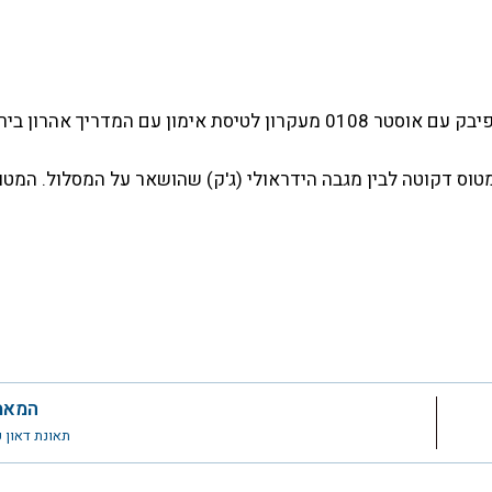
1. בהסעה עבר המטוס בין מטוס דקוטה לבין מגבה הידראולי (ג'ק) שהושאר על המסלול. המ
המאמ
תאונת דאון קדט