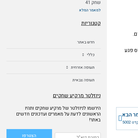
שחק 41
למאמר המלא
קטגוריות
חדש באתר
טוס פגע
כללי
תעופה אזרחית
תעופה צבאית
ניוזלטר מרקיע שחקים
הירשמו לניוזלטר של מרקיע שחקים ותהיו
הבא
הראשונים לדעת על מאמרים ועדכונים חדשים
ר הבא
באתר!
 5002