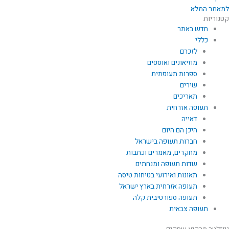
למאמר המלא
קטגוריות
חדש באתר
כללי
לזכרם
מוזיאונים ואוספים
ספרות תעופתית
שירים
תאריכים
תעופה אזרחית
דאייה
היכן הם היום
חברות תעופה בישראל
מחקרים, מאמרים וכתבות
שדות תעופה ומנחתים
תאונות ואירועי בטיחות טיסה
תעופה אזרחית בארץ ישראל
תעופה ספורטיבית קלה
תעופה צבאית