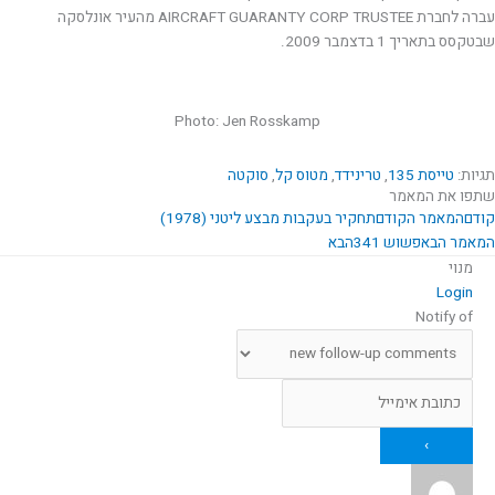
עברה לחברת AIRCRAFT GUARANTY CORP TRUSTEE מהעיר אונלסקה
שבטקסס בתאריך 1 בדצמבר 2009.
Photo: Jen Rosskamp
תגיות:
טייסת 135
,
טרינידד
,
מטוס קל
,
סוקטה
שתפו את המאמר
קודם
המאמר הקודם
תחקיר בעקבות מבצע ליטני (1978)
המאמר הבא
פשוש 341
הבא
מנוי
Login
Notify of