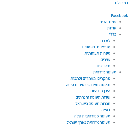
ילוג
כתבו לנו
תוכן
Facebook
עמוד הבית
אודות
כללי
לזכרם
מוזיאונים ואוספים
ספרות תעופתית
שירים
תאריכים
תעופה אזרחית
מחקרים, מאמרים וכתבות
תאונות ואירועי בטיחות טיסה
היכן הם היום
שדות תעופה ומנחתים
חברות תעופה בישראל
דאייה
תעופה ספורטיבית קלה
תעופה אזרחית בארץ ישראל