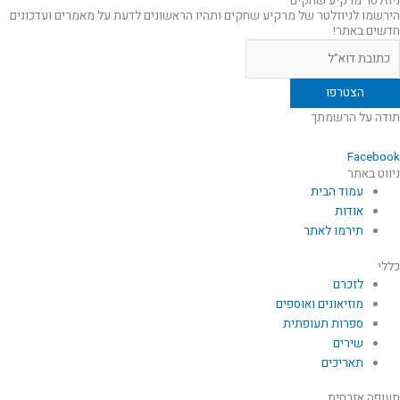
ניוזלטר מרקיע שחקים
הירשמו לניוזלטר של מרקיע שחקים ותהיו הראשונים לדעת על מאמרים ועדכונים
חדשים באתר!
תודה על הרשמתך
Facebook
ניווט באתר
עמוד הבית
אודות
תירמו לאתר
כללי
לזכרם
מוזיאונים ואוספים
ספרות תעופתית
שירים
תאריכים
תעופה אזרחית