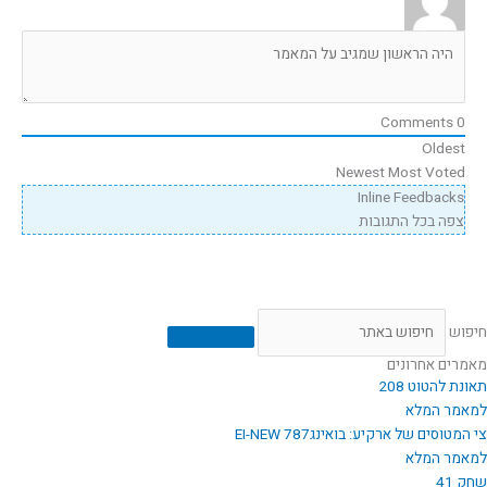
Comments
0
Oldest
Newest
Most Voted
Inline Feedbacks
צפה בכל התגובות
חיפוש
מאמרים אחרונים
תאונת להטוט 208
למאמר המלא
צי המטוסים של ארקיע: בואינג787 EI-NEW
למאמר המלא
שחק 41