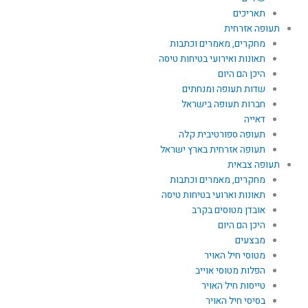
תאריכים
תעופה אזרחית
מחקרים, מאמרים וכתבות
תאונות ואירועי בטיחות טיסה
היכן הם היום
שדות תעופה ומנחתים
חברות תעופה בישראל
דאייה
תעופה ספורטיבית קלה
תעופה אזרחית בארץ ישראל
תעופה צבאית
מחקרים, מאמרים וכתבות
תאונות וארועי בטיחות טיסה
אובדן מטוסים בקרב
היכן הם היום
מבצעים
מטוסי חיל האויר
הפלות מטוסי אוייב
טייסות חיל האויר
בסיסי חיל האויר