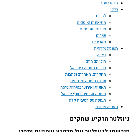
חדש באתר
כללי
לזכרם
מוזיאונים ואוספים
ספרות תעופתית
שירים
תאריכים
תעופה אזרחית
דאייה
היכן הם היום
חברות תעופה בישראל
מחקרים, מאמרים וכתבות
שדות תעופה ומנחתים
תאונות ואירועי בטיחות טיסה
תעופה אזרחית בארץ ישראל
תעופה ספורטיבית קלה
תעופה צבאית
זלטר מרקיע שחקים
שמו לניוזלטר של מרקיע שחקים ותהיו