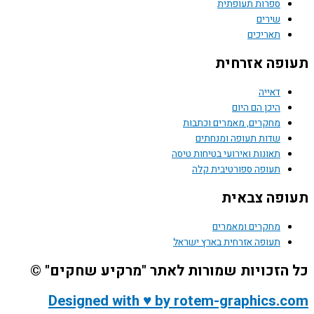
ספרות תעופתית
שירים
תאריכים
פה אזרחית
דאייה
היכן הם היום
מחקרים, מאמרים וכתבות
שדות תעופה ומנחתים
תאונות ואירועי בטיחות טיסה
תעופה ספורטיבית קלה
פה צבאית
מחקרים ומאמרים
תעופה אזרחית בארץ ישראל
הזכויות שמורות לאתר "מרקיע שחקים" ©
Designed with ♥ by rotem-graphics.