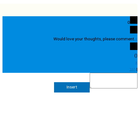
0
Would love your thoughts, please comme
Insert