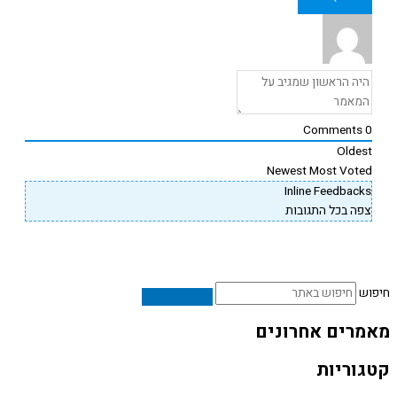
Comments
Oldes
Newest
Most Vote
Inline Feedback
פה בכל התגובות
ש
רים אחרונים
וריות