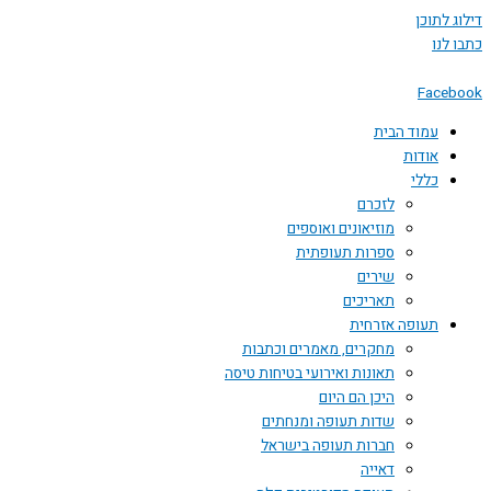
 לתוכן
לנו
Face
עמוד הבית
אודות
כללי
לזכרם
מוזיאונים ואוספים
ספרות תעופתית
שירים
תאריכים
תעופה אזרחית
מחקרים, מאמרים וכתבות
תאונות ואירועי בטיחות טיסה
היכן הם היום
שדות תעופה ומנחתים
חברות תעופה בישראל
דאייה