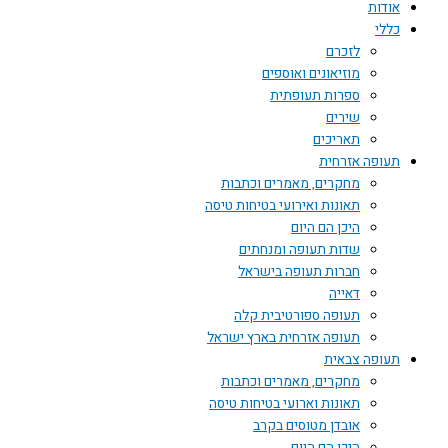
אודות
כללי
לזכרם
מוזיאונים ואוספים
ספרות תעופתית
שירים
תאריכים
תעופה אזרחית
מחקרים, מאמרים וכתבות
תאונות ואירועי בטיחות טיסה
היכן הם היום
שדות תעופה ומנחתים
חברות תעופה בישראל
דאייה
תעופה ספורטיבית קלה
תעופה אזרחית בארץ ישראל
תעופה צבאית
מחקרים, מאמרים וכתבות
תאונות וארועי בטיחות טיסה
אובדן מטוסים בקרב