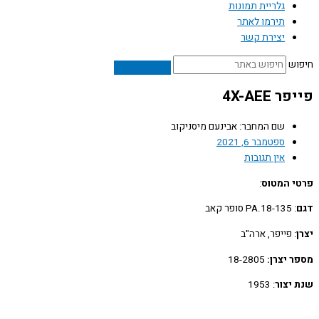
גלריית תמונות
תירמו לאתר
יצירת קשר
ש
 4X-AEE
שם המחבר: אבינעם מיסניקוב
ספטמבר 6, 2021
אין תגובות
 המטוס
:
: PA.18-135 סופר קאב
: פייפר, ארה"ב
 יצרן:
18-2805
יצור
: 1953