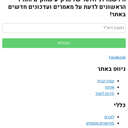
שונים לדעת על מאמרים ועדכונים חדשים
ר!
Face
וט באתר
עמוד הבית
אודות
תירמו לאתר
י
לזכרם
מוזיאונים ואוספים