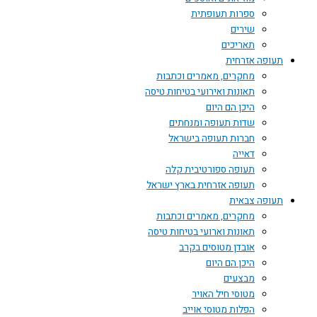
ספרות תעופתית
שירים
תאריכים
תעופה אזרחית
מחקרים, מאמרים וכתבות
תאונות ואירועי בטיחות טיסה
היכן הם היום
שדות תעופה ומנחתים
חברות תעופה בישראל
דאייה
תעופה ספורטיבית קלה
תעופה אזרחית בארץ ישראל
תעופה צבאית
מחקרים, מאמרים וכתבות
תאונות וארועי בטיחות טיסה
אובדן מטוסים בקרב
היכן הם היום
מבצעים
מטוסי חיל האויר
הפלות מטוסי אוייב