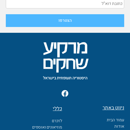
F
a
c
ניווט באתר
כללי
e
b
עמוד הבית
לזכרם
o
אודות
מוזיאונים ואוספים