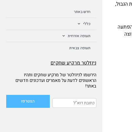
וטס מהר.כשחצה את הגבול,
חדש באתר
כללי
יזרעאל,בהפתעה
וצה
תעופה אזרחית
תעופה צבאית
ניוזלטר מרקיע שחקים
הירשמו לניוזלטר של מרקיע שחקים ותהיו
הראשונים לדעת על מאמרים ועדכונים חדשים
באתר!