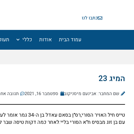
ילוג
תוכן
כתבו לנו
עמוד הבית
אודות
כללי
תעופ
המיג 23
שם המחבר: אבינעם מיסניקוב
ספטמבר 16, 2021
תגובה אח
עם בן זוג מבסיס ח"א הסורי בליי.לאחר כמה דקות טיסה שבר ל