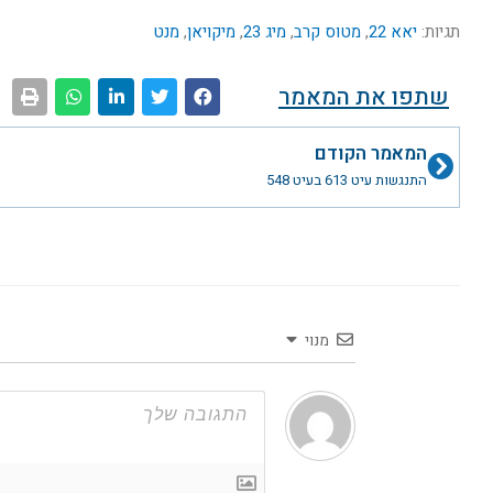
תגיות:
יאא 22
,
מטוס קרב
,
מיג 23
,
מיקויאן
,
מנט
שתפו את המאמר
קודם
המאמר הקודם
התנגשות עיט 613 בעיט 548
מנוי