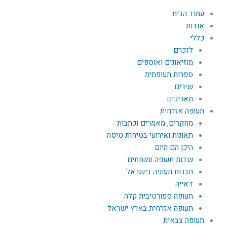
עמוד הבית
אודות
כללי
לזכרם
מוזיאונים ואוספים
ספרות תעופתית
שירים
תאריכים
תעופה אזרחית
מחקרים, מאמרים וכתבות
תאונות ואירועי בטיחות טיסה
היכן הם היום
שדות תעופה ומנחתים
חברות תעופה בישראל
דאייה
תעופה ספורטיבית קלה
תעופה אזרחית בארץ ישראל
תעופה צבאית