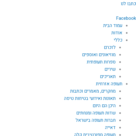
ילוג
כתבו לנו
תוכן
Facebook
עמוד הבית
אודות
כללי
לזכרם
מוזיאונים ואוספים
ספרות תעופתית
שירים
תאריכים
תעופה אזרחית
מחקרים, מאמרים וכתבות
תאונות ואירועי בטיחות טיסה
היכן הם היום
שדות תעופה ומנחתים
חברות תעופה בישראל
דאייה
תעופה ספורטיבית קלה