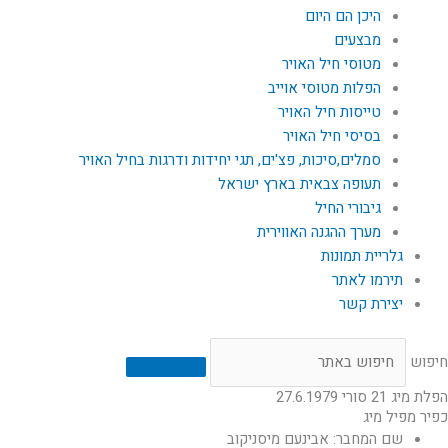
היכן הם היום
מבצעים
מטוסי חיל האויר
הפלות מטוסי אוייב
טייסות חיל האויר
בסיסי חיל האויר
סמלים,סיכות, פצ'ים, תגי יחידות ודרגות בחיל האויר
תעופה צבאית בארץ ישראל
גיבורי החיל
מערך ההגנה האווירית
גלריית תמונות
תירמו לאתר
יצירת קשר
חיפוש
הפלת מיג 21 סורי 27.6.1979
כפיר מפיל מיג
שם המחבר: אבינעם מיסניקוב