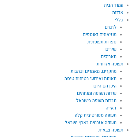
עמוד הבית
אודות
כללי
לזכרם
מוזיאונים ואוספים
ספרות תעופתית
שירים
תאריכים
תעופה אזרחית
מחקרים, מאמרים וכתבות
תאונות ואירועי בטיחות טיסה
היכן הם היום
שדות תעופה ומנחתים
חברות תעופה בישראל
דאייה
תעופה ספורטיבית קלה
תעופה אזרחית בארץ ישראל
תעופה צבאית