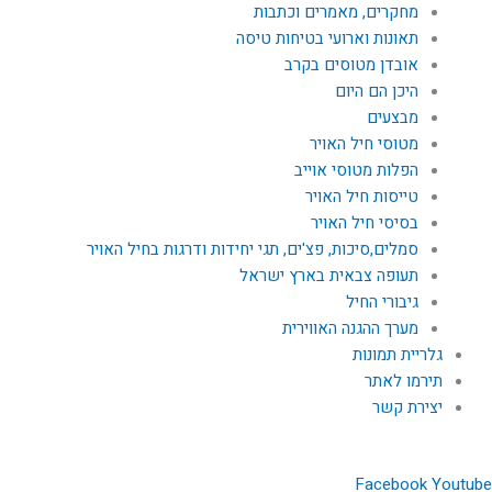
מחקרים, מאמרים וכתבות
תאונות וארועי בטיחות טיסה
אובדן מטוסים בקרב
היכן הם היום
מבצעים
מטוסי חיל האויר
הפלות מטוסי אוייב
טייסות חיל האויר
בסיסי חיל האויר
סמלים,סיכות, פצ'ים, תגי יחידות ודרגות בחיל האויר
תעופה צבאית בארץ ישראל
גיבורי החיל
מערך ההגנה האווירית
גלריית תמונות
תירמו לאתר
יצירת קשר
Facebook
Youtube