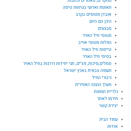
מחקרים, מאמרים וכתבות
תאונות וארועי בטיחות טיסה
אובדן מטוסים בקרב
היכן הם היום
מבצעים
מטוסי חיל האויר
הפלות מטוסי אוייב
טייסות חיל האויר
בסיסי חיל האויר
סמלים,סיכות, פצ'ים, תגי יחידות ודרגות בחיל האויר
תעופה צבאית בארץ ישראל
גיבורי החיל
מערך ההגנה האווירית
גלריית תמונות
תירמו לאתר
יצירת קשר
עמוד הבית
אודות