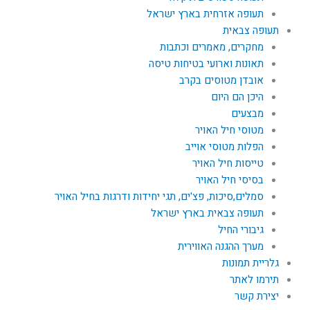
תעופה אזרחית בארץ ישראל
תעופה צבאית
מחקרים, מאמרים וכתבות
תאונות וארועי בטיחות טיסה
אובדן מטוסים בקרב
היכן הם היום
מבצעים
מטוסי חיל האויר
הפלות מטוסי אוייב
טייסות חיל האויר
בסיסי חיל האויר
סמלים,סיכות, פצ'ים, תגי יחידות ודרגות בחיל האויר
תעופה צבאית בארץ ישראל
גיבורי החיל
מערך ההגנה האווירית
גלריית תמונות
תירמו לאתר
יצירת קשר