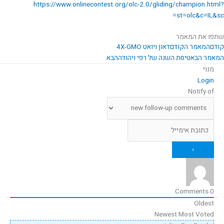
https://www.onlinecontest.org/olc-2.0/gliding/champion.html?
st=olc&c=IL&sc=
שתפו את המאמר
קודם
המאמר הקודם
דאון ויואט 4X-GMO
המאמר הבא
טיסת השנה של רפי ויהודה
הבא
מנוי
Login
Notify of
Comments
0
Oldest
Newest
Most Voted