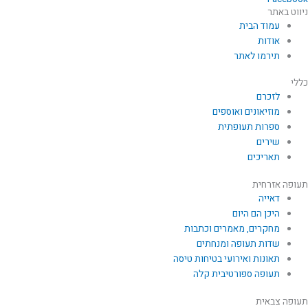
ניווט באתר
עמוד הבית
אודות
תירמו לאתר
כללי
לזכרם
מוזיאונים ואוספים
ספרות תעופתית
שירים
תאריכים
תעופה אזרחית
דאייה
היכן הם היום
מחקרים, מאמרים וכתבות
שדות תעופה ומנחתים
תאונות ואירועי בטיחות טיסה
תעופה ספורטיבית קלה
תעופה צבאית