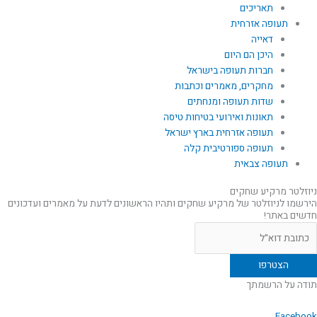
תאריכים
תעופה אזרחית
דאייה
היכן הם היום
חברות תעופה בישראל
מחקרים, מאמרים וכתבות
שדות תעופה ומנחתים
תאונות ואירועי בטיחות טיסה
תעופה אזרחית בארץ ישראל
תעופה ספורטיבית קלה
תעופה צבאית
ניוזלטר מרקיע שחקים
הירשמו לניוזלטר של מרקיע שחקים ותהיו הראשונים לדעת על מאמרים ועדכונים
חדשים באתר!
תודה על הרשמתך
Facebook