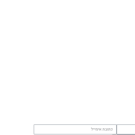
כתובת
אימייל