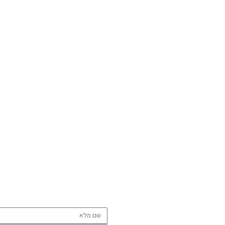
שם
מלא