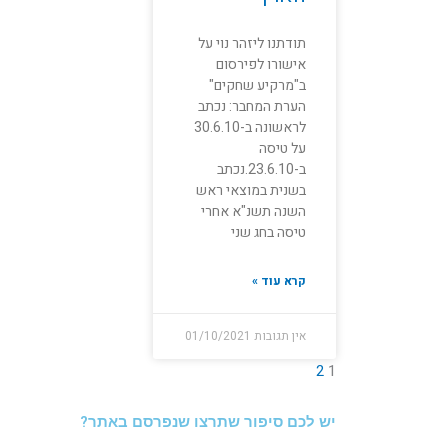
תודתנו ליזהר נוי על
אישורו לפירסום
ב"מרקיע שחקים"
הערת המחבר: נכתב
לראשונה ב-30.6.10
על טיסה
ב-23.6.10.נכתב
בשנית במוצאי ראש
השנה תשנ"א אחרי
טיסה בחג שני
קרא עוד »
אין תגובות
01/10/2021
2
1
יש לכם סיפור שתרצו שנפרסם באתר?