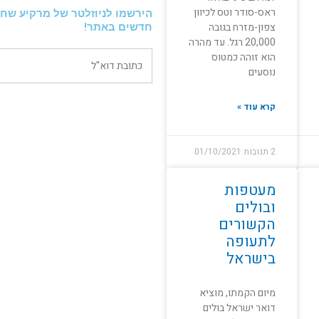
ראס-סודר וטס לכיוון
הירשמו לניוזלטר של מרקיע שחק
צפון-מזרח בגובה
חדשים באתר!
20,000 רגל. עד מהרה
הוא זוהה כמטוס
נוסעים
קרא עוד »
2 תגובות
01/10/2021
מעטפות
ובולים
הקשורים
לתעופה
בישראל
מיום הקמתו, מוציא
דואר ישראל בולים