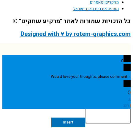
מחקרים ומאמרים
תעופה אזרחית בארץ ישראל
הזכויות שמורות לאתר "מרקיע שחקים" ©
Designed with ♥ by rotem-graphics.
0
Would love your thoughts, please comme
Insert