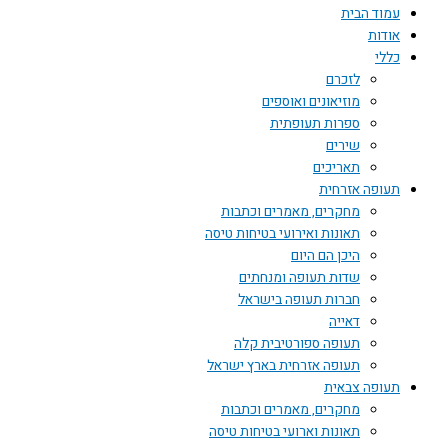
עמוד הבית
אודות
כללי
לזכרם
מוזיאונים ואוספים
ספרות תעופתית
שירים
תאריכים
תעופה אזרחית
מחקרים, מאמרים וכתבות
תאונות ואירועי בטיחות טיסה
היכן הם היום
שדות תעופה ומנחתים
חברות תעופה בישראל
דאייה
תעופה ספורטיבית קלה
תעופה אזרחית בארץ ישראל
תעופה צבאית
מחקרים, מאמרים וכתבות
תאונות וארועי בטיחות טיסה