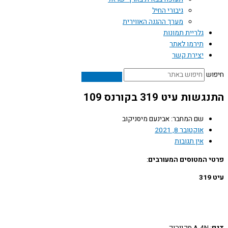
גיבורי החיל
מערך ההגנה האווירית
גלריית תמונות
תירמו לאתר
יצירת קשר
ש
ות עיט 319 בקורנס 109
שם המחבר: אבינעם מיסניקוב
אוקטובר 8, 2021
אין תגובות
 המטוסים המעורבים
: