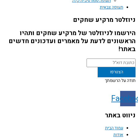
תעופה ספורטיבית קלה
תעופה צבאית
זלטר מרקיע שחקים
שמו לניוזלטר של מרקיע שחקים ותהיו
שונים לדעת על מאמרים ועדכונים חדשים
ר!
 על הרשמתך
Face
וט באתר
עמוד הבית
אודות