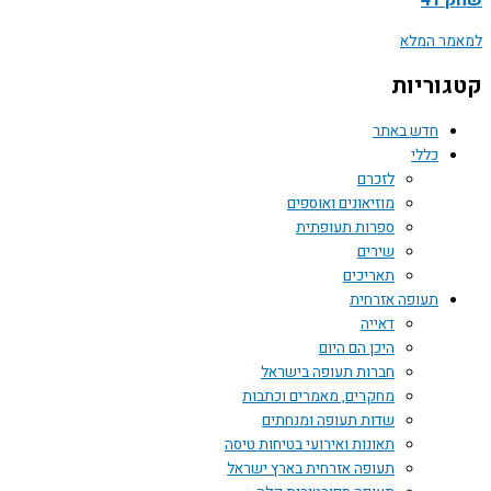
41
ר המלא
וריות
חדש באתר
כללי
לזכרם
מוזיאונים ואוספים
ספרות תעופתית
שירים
תאריכים
תעופה אזרחית
דאייה
היכן הם היום
חברות תעופה בישראל
מחקרים, מאמרים וכתבות
שדות תעופה ומנחתים
תאונות ואירועי בטיחות טיסה
תעופה אזרחית בארץ ישראל