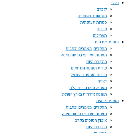
כללי
לזכרם
מוזיאונים ואוספים
ספרות תעופתית
שירים
תאריכים
תעופה אזרחית
מחקרים, מאמרים וכתבות
תאונות ואירועי בטיחות טיסה
היכן הם היום
שדות תעופה ומנחתים
חברות תעופה בישראל
דאייה
תעופה ספורטיבית קלה
תעופה אזרחית בארץ ישראל
תעופה צבאית
מחקרים, מאמרים וכתבות
תאונות וארועי בטיחות טיסה
אובדן מטוסים בקרב
היכן הם היום