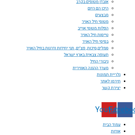
אובדן מטוסים בקרב
היכן הם היום
מבצעים
מטוסי חיל האויר
הפלות מטוסי אוייב
טייסות חיל האויר
בסיסי חיל האויר
סמלים,סיכות, פצ'ים, תגי יחידות ודרגות בחיל האויר
תעופה צבאית בארץ ישראל
גיבורי החיל
מערך ההגנה האווירית
גלריית תמונות
תירמו לאתר
יצירת קשר
Youtube
Face
עמוד הבית
אודות