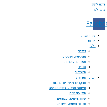
 לתוכן
לנו
Face
עמוד הבית
אודות
כללי
לזכרם
מוזיאונים ואוספים
ספרות תעופתית
שירים
תאריכים
תעופה אזרחית
מחקרים, מאמרים וכתבות
תאונות ואירועי בטיחות טיסה
היכן הם היום
שדות תעופה ומנחתים
חברות תעופה בישראל