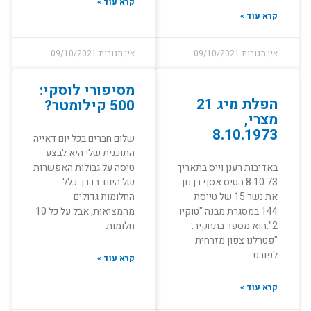
קרא עוד »
קרא עוד »
אין תגובות
09/10/2021
אין תגובות
09/10/2021
מסיפורי לוסקי:
הפלת מיג 21
500 קילומטר?
מצרי,
8.10.1973
שלום חברים בכל יום דאייה
התוכנית שלי היא לבצע
באדיבות רענן וייס בתאריך
טיסה על גבולות האפשרות
8.10.73 הטיס אסף בן נון
של היום. בדרך כלל
את נשר 15 של טייסת
החלומות גדולים
144 במסגרת מבנה "טוקיו
מהמציאות, אבל על כל 10
2".הוא מספר בתחקיר:
חלומות
"פטרלנו צפון מזרחית
לפורט
קרא עוד »
קרא עוד »