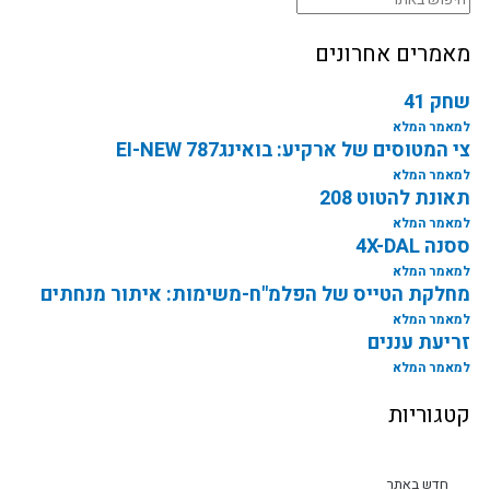
מאמרים אחרונים
שחק 41
למאמר המלא
צי המטוסים של ארקיע: בואינג787 EI-NEW
למאמר המלא
תאונת להטוט 208
למאמר המלא
ססנה 4X-DAL
למאמר המלא
מחלקת הטייס של הפלמ"ח-משימות: איתור מנחתים
למאמר המלא
זריעת עננים
למאמר המלא
קטגוריות
חדש באתר