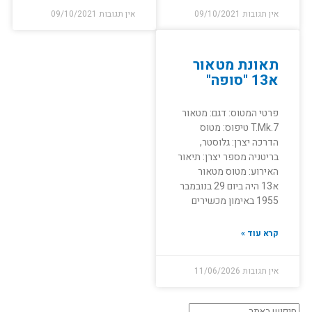
אין תגובות
09/10/2021
אין תגובות
09/10/2021
תאונת מטאור
א13 "סופה"
פרטי המטוס: דגם: מטאור
T.Mk.7 טיפוס: מטוס
הדרכה יצרן: גלוסטר,
בריטניה מספר יצרן: תיאור
האירוע: מטוס מטאור
א13 היה ביום 29 בנובמבר
1955 באימון מכשירים
קרא עוד »
אין תגובות
11/06/2026
חיפוש