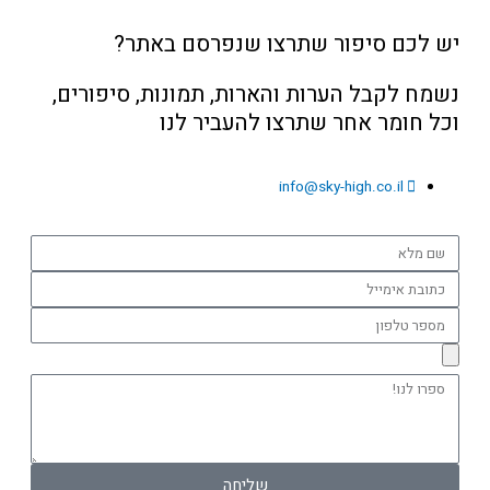
יש לכם סיפור שתרצו שנפרסם באתר?
נשמח לקבל הערות והארות, תמונות, סיפורים,
וכל חומר אחר שתרצו להעביר לנו
info@sky-high.co.il
שם
מלא
כתובת
אימייל
מספר
טלפון
ספרו
לנו!
שליחה