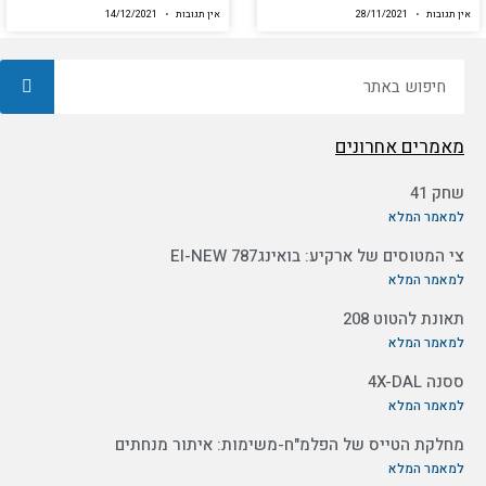
אין תגובות
28/11/2021
אין תגובות
14/12/2021
חיפוש
מאמרים אחרונים
שחק 41
למאמר המלא
צי המטוסים של ארקיע: בואינג787 EI-NEW
למאמר המלא
תאונת להטוט 208
למאמר המלא
ססנה 4X-DAL
למאמר המלא
מחלקת הטייס של הפלמ"ח-משימות: איתור מנחתים
למאמר המלא