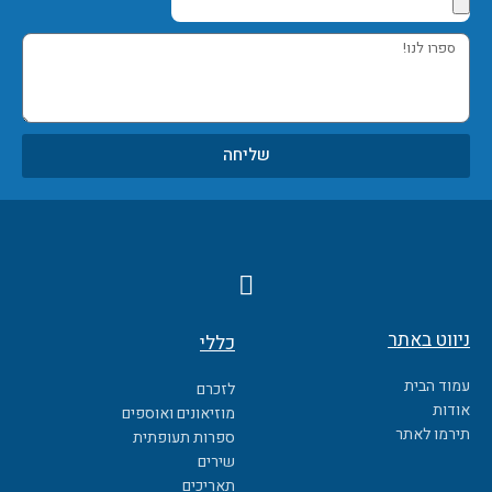
ספרו
לנו!
שליחה
F
a
c
ניווט באתר
כללי
e
b
עמוד הבית
לזכרם
o
אודות
מוזיאונים ואוספים
o
תירמו לאתר
ספרות תעופתית
k
שירים
תאריכים