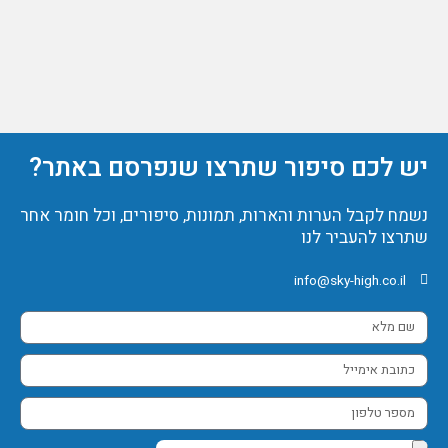
יש לכם סיפור שתרצו שנפרסם באתר?
נשמח לקבל הערות והארות, תמונות, סיפורים, וכל חומר אחר
שתרצו להעביר לנו
info@sky-high.co.il
שם
מלא
כתובת
אימייל
מספר
טלפון