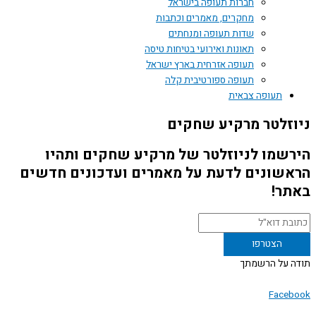
חברות תעופה בישראל
מחקרים, מאמרים וכתבות
שדות תעופה ומנחתים
תאונות ואירועי בטיחות טיסה
תעופה אזרחית בארץ ישראל
תעופה ספורטיבית קלה
תעופה צבאית
זלטר מרקיע שחקים
שמו לניוזלטר של מרקיע שחקים ותהיו
שונים לדעת על מאמרים ועדכונים חדשים
ר!
 על הרשמתך
Face