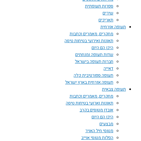
ספרות תעופתית
שירים
תאריכים
תעופה אזרחית
מחקרים, מאמרים וכתבות
תאונות ואירועי בטיחות טיסה
היכן הם היום
שדות תעופה ומנחתים
חברות תעופה בישראל
דאייה
תעופה ספורטיבית קלה
תעופה אזרחית בארץ ישראל
תעופה צבאית
מחקרים, מאמרים וכתבות
תאונות וארועי בטיחות טיסה
אובדן מטוסים בקרב
היכן הם היום
מבצעים
מטוסי חיל האויר
הפלות מטוסי אוייב