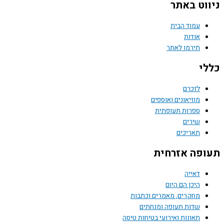
וט באתר
עמוד הבית
אודות
תירמו לאתר
י
לזכרם
מוזיאונים ואוספים
ספרות תעופתית
שירים
תאריכים
פה אזרחית
דאייה
היכן הם היום
מחקרים, מאמרים וכתבות
שדות תעופה ומנחתים
תאונות ואירועי בטיחות טיסה