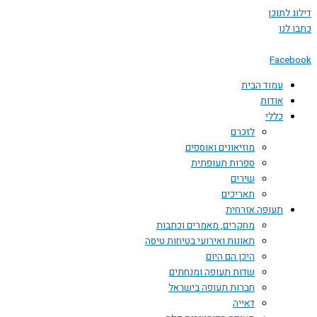
 לתוכן
לנו
Face
עמוד הבית
אודות
כללי
לזכרם
מוזיאונים ואוספים
ספרות תעופתית
שירים
תאריכים
תעופה אזרחית
מחקרים, מאמרים וכתבות
תאונות ואירועי בטיחות טיסה
היכן הם היום
שדות תעופה ומנחתים
חברות תעופה בישראל
דאייה