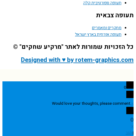
תעופה ספורטיבית קלה
פה צבאית
מחקרים ומאמרים
תעופה אזרחית בארץ ישראל
הזכויות שמורות לאתר "מרקיע שחקים" ©
Designed with ♥ by rotem-graphics.
0
Would love your thoughts, please comme