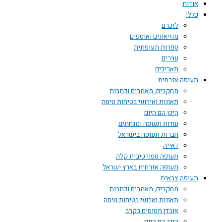
אודות
כללי
לזכרם
מוזיאונים ואוספים
ספרות תעופתית
שירים
תאריכים
תעופה אזרחית
מחקרים, מאמרים וכתבות
תאונות ואירועי בטיחות טיסה
היכן הם היום
שדות תעופה ומנחתים
חברות תעופה בישראל
דאייה
תעופה ספורטיבית קלה
תעופה אזרחית בארץ ישראל
תעופה צבאית
מחקרים, מאמרים וכתבות
תאונות וארועי בטיחות טיסה
אובדן מטוסים בקרב