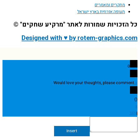
מחקרים ומאמרים
תעופה אזרחית בארץ ישראל
הזכויות שמורות לאתר "מרקיע שחקים" ©
Designed with ♥ by rotem-graphics.
0
Would love your thoughts, please comme
Insert