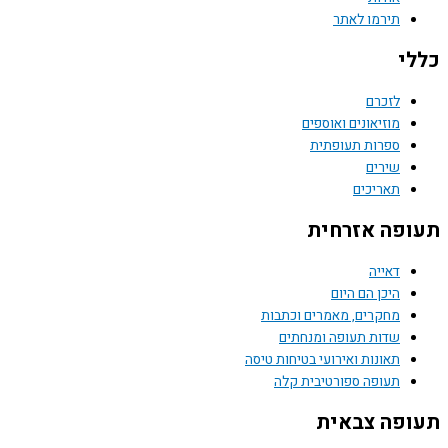
תירמו לאתר
י
לזכרם
מוזיאונים ואוספים
ספרות תעופתית
שירים
תאריכים
פה אזרחית
דאייה
היכן הם היום
מחקרים, מאמרים וכתבות
שדות תעופה ומנחתים
תאונות ואירועי בטיחות טיסה
תעופה ספורטיבית קלה
פה צבאית