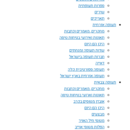
ספרות תעופתית
שירים
תאריכים
תעופה אזרחית
מחקרים, מאמרים וכתבות
תאונות ואירועי בטיחות טיסה
היכן הם היום
שדות תעופה ומנחתים
חברות תעופה בישראל
דאייה
תעופה ספורטיבית קלה
תעופה אזרחית בארץ ישראל
תעופה צבאית
מחקרים, מאמרים וכתבות
תאונות וארועי בטיחות טיסה
אובדן מטוסים בקרב
היכן הם היום
מבצעים
מטוסי חיל האויר
הפלות מטוסי אוייב