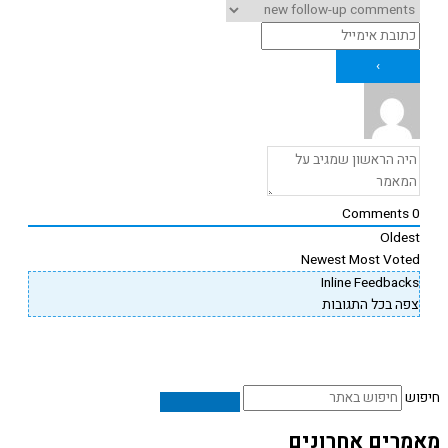
Comments
Oldes
Newest
Most Vote
Inline Feedback
פה בכל התגובות
ש
רים אחרונים