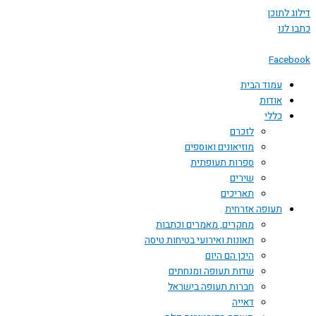
 לתוכן
לנו
Face
עמוד הבית
אודות
כללי
לזכרם
מוזיאונים ואוספים
ספרות תעופתית
שירים
תאריכים
תעופה אזרחית
מחקרים, מאמרים וכתבות
תאונות ואירועי בטיחות טיסה
היכן הם היום
שדות תעופה ומנחתים
חברות תעופה בישראל
דאייה