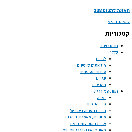
ת להטוט 208
ר המלא
וריות
חדש באתר
כללי
לזכרם
מוזיאונים ואוספים
ספרות תעופתית
שירים
תאריכים
תעופה אזרחית
דאייה
היכן הם היום
חברות תעופה בישראל
מחקרים, מאמרים וכתבות
שדות תעופה ומנחתים
תאונות ואירועי בטיחות טיסה