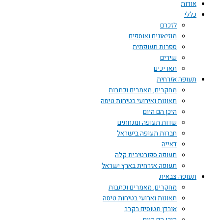
אודות
כללי
לזכרם
מוזיאונים ואוספים
ספרות תעופתית
שירים
תאריכים
תעופה אזרחית
מחקרים, מאמרים וכתבות
תאונות ואירועי בטיחות טיסה
היכן הם היום
שדות תעופה ומנחתים
חברות תעופה בישראל
דאייה
תעופה ספורטיבית קלה
תעופה אזרחית בארץ ישראל
תעופה צבאית
מחקרים, מאמרים וכתבות
תאונות וארועי בטיחות טיסה
אובדן מטוסים בקרב