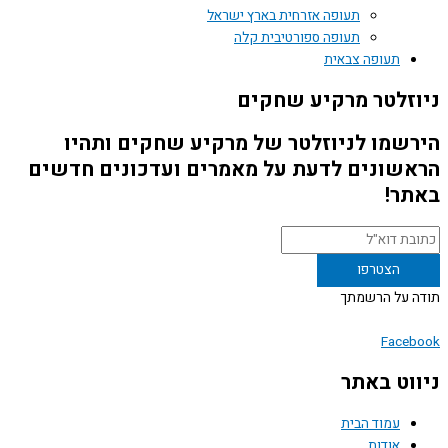
תעופה אזרחית בארץ ישראל
תעופה ספורטיבית קלה
תעופה צבאית
זלטר מרקיע שחקים
שמו לניוזלטר של מרקיע שחקים ותהיו
שונים לדעת על מאמרים ועדכונים חדשים
ר!
 על הרשמתך
Face
וט באתר
עמוד הבית
אודות