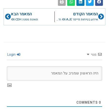
קודם
הבא
המאמר הקודם
המאמר הבא
אירוע בטיחות פייפר 4X-AJE ודאון
תאונת ססנה 4X-CDH
מנוי
Login
COMMENTS
0