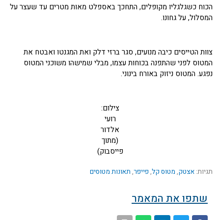
הכוח כשגלגליו מקופלים, התחכך באספלט מאות מטרים עד שעצר על
המסלול, על גחונו.
צוות הטייסים כיבה מנועים, סגר ברזי דלק ואת המגנטו ואבטח את
המטוס לפני שהתפנה בכוחות עצמו, מבלי שמישהו משוכני המטוס
נפגע. המטוס ניזוק באורח בינוני.
צילום:
רועי
אלדור
(מתוך
פייסבוק)
תגיות:
אצטק
,
מטוס קל
,
פייפר
,
תאונות מטוסים
שתפו את המאמר