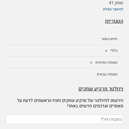
שחק 41
למאמר המלא
קטגוריות
חדש באתר
כללי
תעופה אזרחית
תעופה צבאית
ניוזלטר מרקיע שחקים
הירשמו לניוזלטר של מרקיע שחקים ותהיו הראשונים לדעת על
מאמרים ועדכונים חדשים באתר!